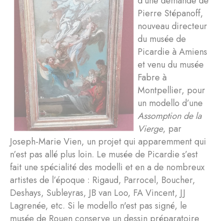
d’une demande de
Pierre Stépanoff,
nouveau directeur
du musée de
Picardie à Amiens
et venu du musée
Fabre à
Montpellier, pour
un modello d’une
Assomption de la
Vierge
, par
Joseph-Marie Vien, un projet qui apparemment qui
n’est pas allé plus loin. Le musée de Picardie s’est
fait une spécialité des modelli et en a de nombreux
artistes de l’époque : Rigaud, Parrocel, Boucher,
Deshays, Subleyras, JB van Loo, FA Vincent, JJ
Lagrenée, etc. Si le modello n'est pas signé, le
musée de Rouen conserve un dessin préparatoire