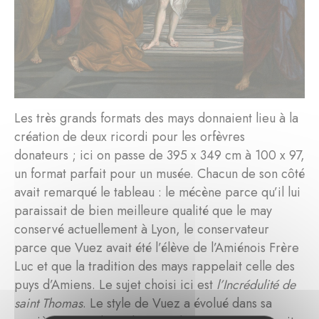
Les très grands formats des mays donnaient lieu à la
création de deux ricordi pour les orfèvres
donateurs ; ici on passe de 395 x 349 cm à 100 x 97,
un format parfait pour un musée. Chacun de son côté
avait remarqué le tableau : le mécène parce qu’il lui
paraissait de bien meilleure qualité que le may
conservé actuellement à Lyon, le conservateur
parce que Vuez avait été l’élève de l’Amiénois Frère
Luc et que la tradition des mays rappelait celle des
puys d’Amiens. Le sujet choisi ici est
l’Incrédulité de
saint Thomas
. Le style de Vuez a évolué dans sa