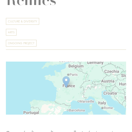
CULTURE & DIVERSITY
ARTS
ONGOING PROJECT