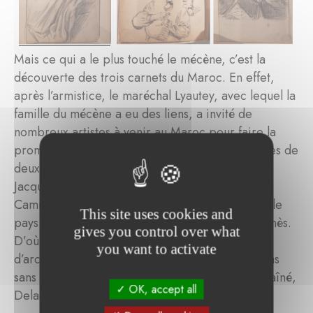
Mais ce qui a le plus touché le mécène, c’est la
découverte des trois carnets du Maroc. En effet,
après l’armistice, le maréchal Lyautey, avec lequel la
famille du mécène a eu des liens, a invité de
nombreux artistes à venir au Maroc pour faire la
promotion de ses sites et paysages, sur les traces de
deux peintres connus arrivés pendant la guerre,
Jacques Majorelle et Bernard Boutet de Monvel.
Camille Boiry a répondu à son appel et sillonné le
This site uses cookies and
pays de Rabat à Marrakech en passant par Meknès.
gives you control over what
D’où trois carnets de scènes de rues, détails
you want to activate
d’architecture, portraits sur le vif, qui ne sont pas
sans rappeler la façon de procéder d’un grand aîné,
OK, accept all
Delacroix.