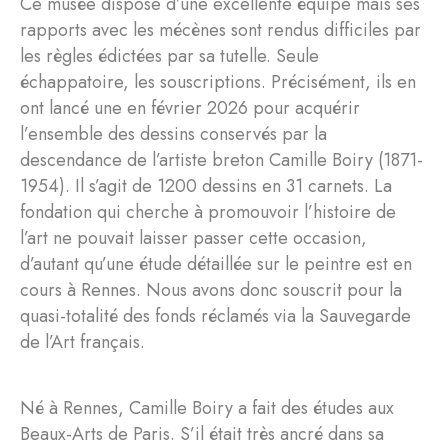
Ce musée dispose d’une excellente équipe mais ses
rapports avec les mécènes sont rendus difficiles par
les règles édictées par sa tutelle. Seule
échappatoire, les souscriptions. Précisément, ils en
ont lancé une en février 2026 pour acquérir
l’ensemble des dessins conservés par la
descendance de l’artiste breton Camille Boiry (1871-
1954). Il s’agit de 1200 dessins en 31 carnets. La
fondation qui cherche à promouvoir l’histoire de
l’art ne pouvait laisser passer cette occasion,
d’autant qu’une étude détaillée sur le peintre est en
cours à Rennes. Nous avons donc souscrit pour la
quasi-totalité des fonds réclamés via la Sauvegarde
de l’Art français.
Né à Rennes, Camille Boiry a fait des études aux
Beaux-Arts de Paris. S’il était très ancré dans sa