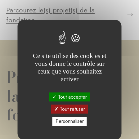
Parcourez le(s) projet(s) de la
fondation
Ce site utilise des cookies et
vous donne le contrôle sur
Projet(s) de
ceux que vous souhaitez
activer
la
Tout accepter
fondation
Tout refuser
Personnaliser