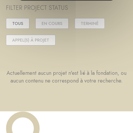
FILTER PROJECT STATUS
TOUS
EN COURS
TERMINÉ
APPEL(S) À PROJET
Actuellement aucun projet n'est lié à la fondation, ou
aucun contenu ne correspond à votre recherche.