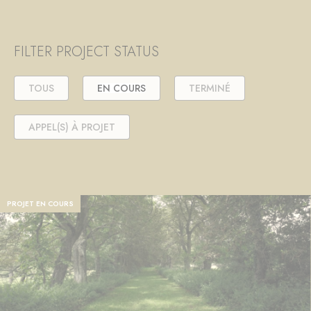
FILTER PROJECT STATUS
TOUS
EN COURS
TERMINÉ
APPEL(S) À PROJET
PROJET EN COURS