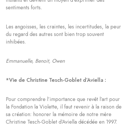
instants et devient un moyen d’exprimer des
sentiments forts.
Les angoisses, les craintes, les incertitudes, la peur
du regard des autres sont bien trop souvent
inhibées.
Emmanuelle, Benoit, Owen
*Vie de Christine Tesch-Goblet d’Aviella :
Pour comprendre l’importance que revêt l’art pour
la Fondation la Violette, il faut revenir à la raison de
sa création: honorer la mémoire de notre mère
Christine Tesch-Goblet d’Aviella décédée en 1997.