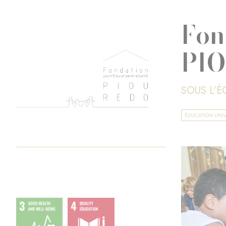
Fon
PI
SOUS L'
ÉDUCATION UNIV