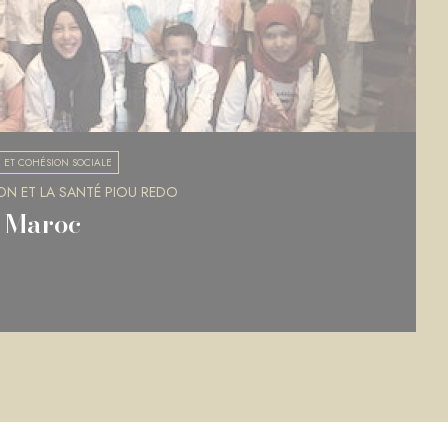
 ET COHÉSION SOCIALE
N ET LA SANTÉ PIOU REDO
u Maroc