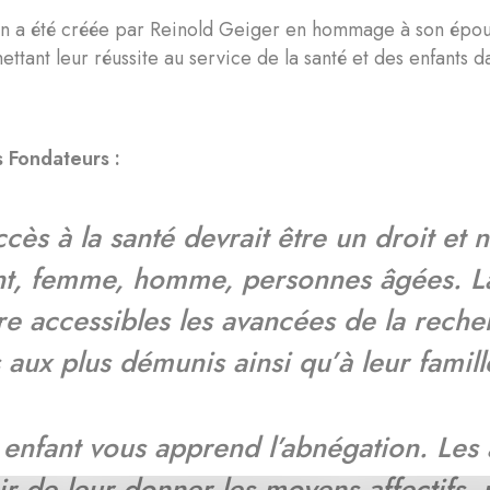
on a été créée par Reinold Geiger en hommage à son épou
mettant leur réussite au service de la santé et des enfants 
 Fondateurs :
ccès à la santé devrait être un droit et 
nt, femme, homme, personnes âgées. La
re accessibles les avancées de la reche
 aux plus démunis ainsi qu’à leur famill
 enfant vous apprend l’abnégation. Les
r de leur donner les moyens affectifs, p