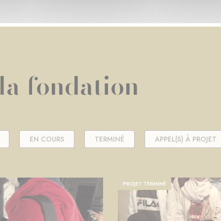
 la fondation
EN COURS
TERMINÉ
APPEL(S) À PROJET
PROJET TERMINÉ