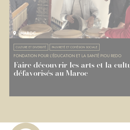
MAROC
CULTURE ET DIVERSITÉ
PAUVRETÉ ET COHÉSION SOCIALE
FONDATION POUR L’ÉDUCATION ET LA SANTÉ PIOU REDO
Faire découvrir les arts et la cul
défavorisés au Maroc