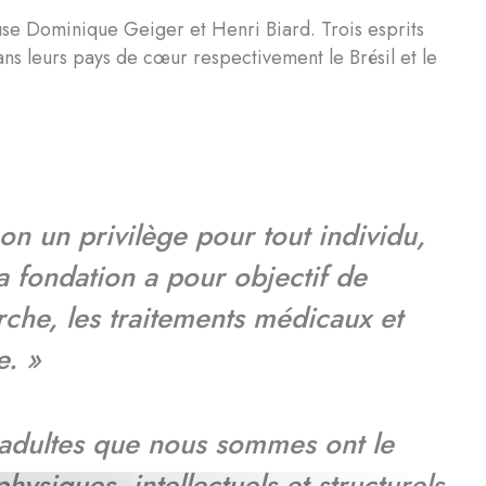
se Dominique Geiger et Henri Biard. Trois esprits
dans leurs pays de cœur respectivement le Brésil et le
non un privilège pour tout individu,
 fondation a pour objectif de
rche, les traitements médicaux et
e. »
 adultes que nous sommes ont le
hysiques, intellectuels et structurels