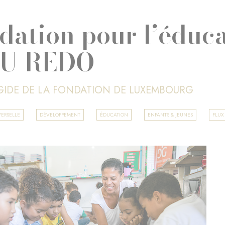
dation pour l’éduca
OU REDO
ÉGIDE DE LA FONDATION DE LUXEMBOURG
ERSELLE
DÉVELOPPEMENT
ÉDUCATION
ENFANTS & JEUNES
FLUX