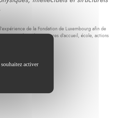
»
l’expérience de la Fondation de Luxembourg afin de
 mise en place de structures d’accueil, école, actions
 souhaitez activer