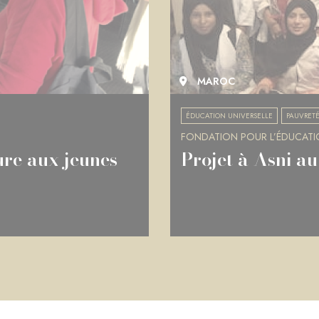
MAROC
ÉDUCATION UNIVERSELLE
PAUVRETÉ
FONDATION POUR L’ÉDUCATIO
ture aux jeunes
Projet à Asni a