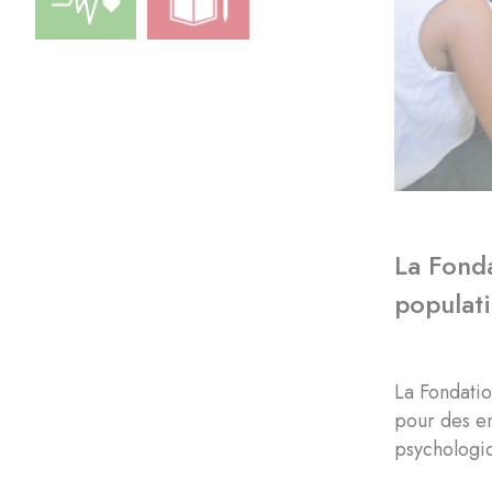
La Fonda
populati
La Fondatio
pour des en
psychologiq