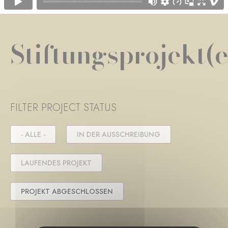
Stiftungsprojekt(e
FILTER PROJECT STATUS
- ALLE -
IN DER AUSSCHREIBUNG
LAUFENDES PROJEKT
PROJEKT ABGESCHLOSSEN