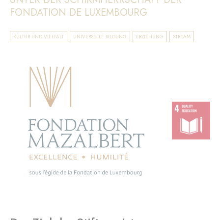
FONDATION DE LUXEMBOURG
KULTUR UND VIELFALT
UNIVERSELLE BILDUNG
ERZIEHUNG
STREAM