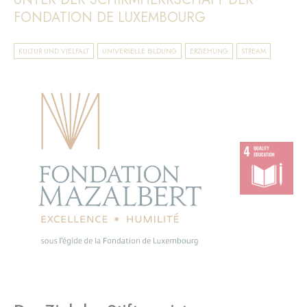
FONDATION DE LUXEMBOURG
KULTUR UND VIELFALT
UNIVERSELLE BILDUNG
ERZIEHUNG
STREAM