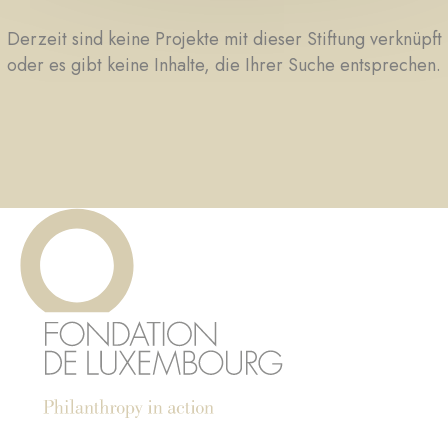
Derzeit sind keine Projekte mit dieser Stiftung verknüpft
oder es gibt keine Inhalte, die Ihrer Suche entsprechen.