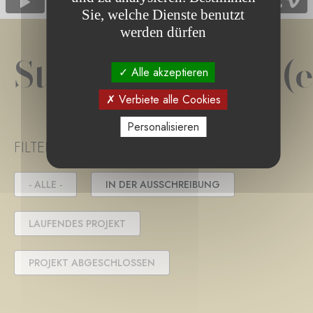
Sie, welche Dienste benutzt
werden dürfen
Stiftungsprojekt(e
Alle akzeptieren
Verbiete alle Cookies
Personalisieren
FILTER PROJECT STATUS
- ALLE -
IN DER AUSSCHREIBUNG
LAUFENDES PROJEKT
PROJEKT ABGESCHLOSSEN