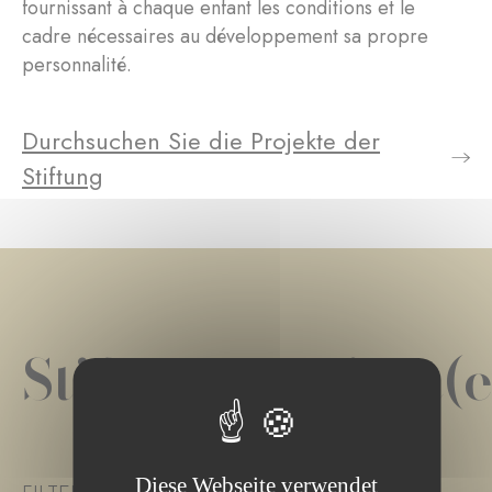
fournissant à chaque enfant les conditions et le
cadre nécessaires au développement sa propre
personnalité.
Durchsuchen Sie die Projekte der
Stiftung
Stiftungsprojekt(e
Diese Webseite verwendet