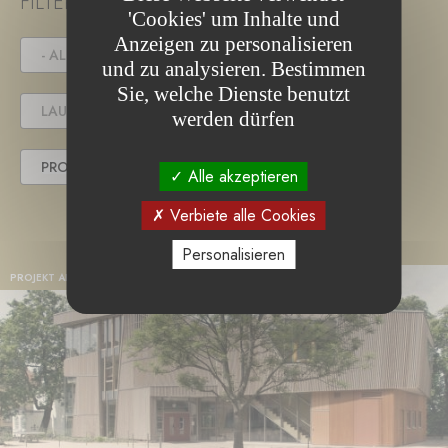
FILTER PROJECT STATUS
'Cookies' um Inhalte und
Anzeigen zu personalisieren
- ALLE -
IN DER AUSSCHREIBUNG
und zu analysieren. Bestimmen
Sie, welche Dienste benutzt
LAUFENDES PROJEKT
werden dürfen
PROJEKT ABGESCHLOSSEN
Alle akzeptieren
Verbiete alle Cookies
Personalisieren
PROJEKT ABGESCHLOSSEN