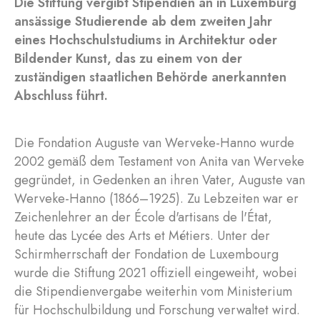
Die Stiftung vergibt Stipendien an in Luxemburg
ansässige Studierende ab dem zweiten Jahr
eines Hochschulstudiums in Architektur oder
Bildender Kunst, das zu einem von der
zuständigen staatlichen Behörde anerkannten
Abschluss führt.
Die Fondation Auguste van Werveke-Hanno wurde
2002 gemäß dem Testament von Anita van Werveke
gegründet, in Gedenken an ihren Vater, Auguste van
Werveke-Hanno (1866–1925). Zu Lebzeiten war er
Zeichenlehrer an der École d'artisans de l'État,
heute das Lycée des Arts et Métiers. Unter der
Schirmherrschaft der Fondation de Luxembourg
wurde die Stiftung 2021 offiziell eingeweiht, wobei
die Stipendienvergabe weiterhin vom Ministerium
für Hochschulbildung und Forschung verwaltet wird.