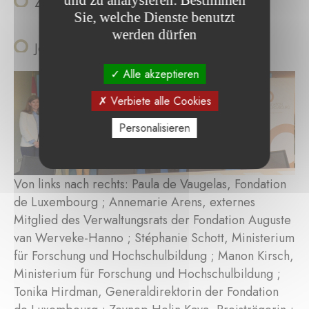
und zu analysieren. Bestimmen
Zeynep Helin Kaya, Architektur
Sie, welche Dienste benutzt
werden dürfen
Jean-Philippe Hoffmann, Architektur
Alle akzeptieren
Verbiete alle Cookies
Personalisieren
Von links nach rechts: Paula de Vaugelas, Fondation
de Luxembourg ; Annemarie Arens, externes
Mitglied des Verwaltungsrats der Fondation Auguste
van Werveke-Hanno ; Stéphanie Schott, Ministerium
für Forschung und Hochschulbildung ; Manon Kirsch,
Ministerium für Forschung und Hochschulbildung ;
Tonika Hirdman, Generaldirektorin der Fondation