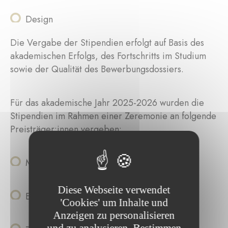
Design
Die Vergabe der Stipendien erfolgt auf Basis des
akademischen Erfolgs, des Fortschritts im Studium
sowie der Qualität des Bewerbungsdossiers.
Für das akademische Jahr 2025-2026 wurden die
Stipendien im Rahmen einer Zeremonie an folgende
Preisträger:innen vergeben:
Milo Hatfield, Bildende Kunst
Diese Webseite verwendet
Emma Belner-Dagonnet, Bildende Kunst
'Cookies' um Inhalte und
Anzeigen zu personalisieren