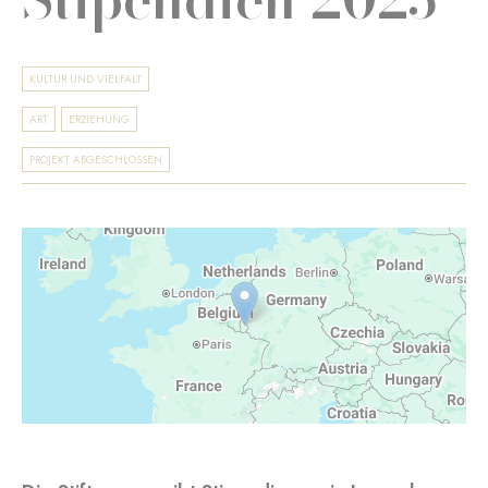
KULTUR UND VIELFALT
ART
ERZIEHUNG
PROJEKT ABGESCHLOSSEN