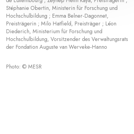
de Luxembourg ; Zeynep Helin Kaya, Preisträgerin ;
Stéphanie Obertin, Ministerin für Forschung und
Hochschulbildung ; Emma Belner-Dagonnet,
Preisträgerin ; Milo Hatfield, Preisträger ; Léon
Diederich, Ministerium für Forschung und
Hochschulbildung, Vorsitzender des Verwaltungsrats
der Fondation Auguste van Werveke-Hanno
Photo: © MESR