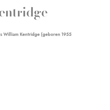
entridge
ers William Kentridge (geboren 1955