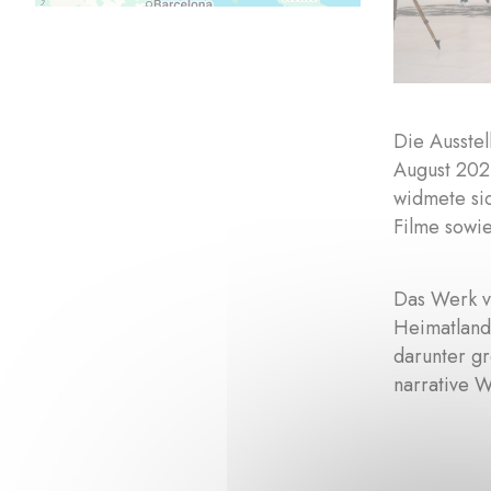
Die Ausste
August 2021
widmete si
Filme sowie
Das Werk vo
Heimatland
darunter gr
narrative W