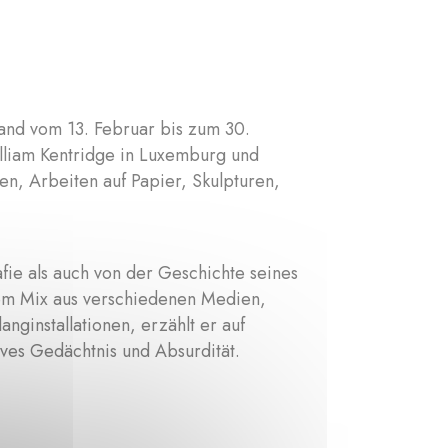
nd vom 13. Februar bis zum 30.
illiam Kentridge in Luxemburg und
n, Arbeiten auf Papier, Skulpturen,
fie als auch von der Geschichte seines
nem Mix aus verschiedenen Medien,
nginstallationen, erzählt er auf
ives Gedächtnis und Absurdität.