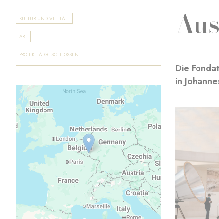
Aus
KULTUR UND VIELFALT
ART
PROJEKT ABGESCHLOSSEN
Die Fondat
in Johann