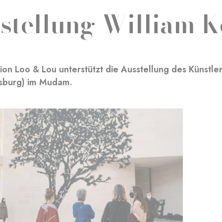
stellung William K
ion Loo & Lou unterstützt die Ausstellung des Künstl
esburg) im Mudam.