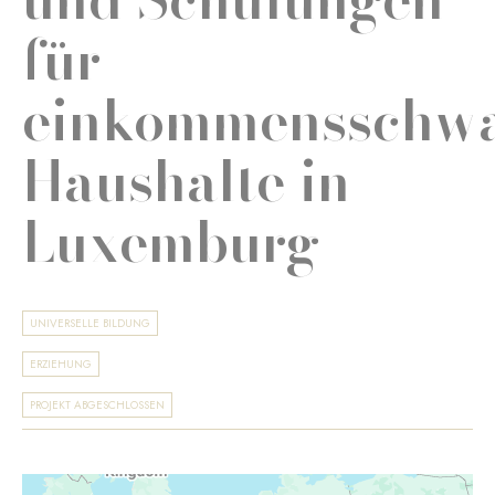
für
einkommensschw
Haushalte in
Luxemburg
UNIVERSELLE BILDUNG
ERZIEHUNG
PROJEKT ABGESCHLOSSEN