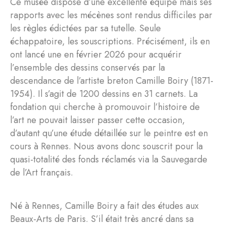
Ce musée dispose d’une excellente équipe mais ses
rapports avec les mécènes sont rendus difficiles par
les règles édictées par sa tutelle. Seule
échappatoire, les souscriptions. Précisément, ils en
ont lancé une en février 2026 pour acquérir
l’ensemble des dessins conservés par la
descendance de l’artiste breton Camille Boiry (1871-
1954). Il s’agit de 1200 dessins en 31 carnets. La
fondation qui cherche à promouvoir l’histoire de
l’art ne pouvait laisser passer cette occasion,
d’autant qu’une étude détaillée sur le peintre est en
cours à Rennes. Nous avons donc souscrit pour la
quasi-totalité des fonds réclamés via la Sauvegarde
de l’Art français.
Né à Rennes, Camille Boiry a fait des études aux
Beaux-Arts de Paris. S’il était très ancré dans sa