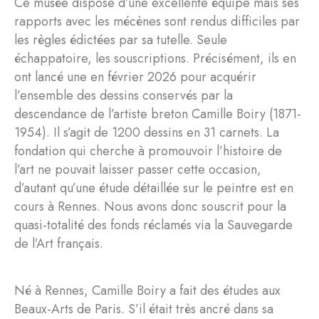
Ce musée dispose d’une excellente équipe mais ses
rapports avec les mécènes sont rendus difficiles par
les règles édictées par sa tutelle. Seule
échappatoire, les souscriptions. Précisément, ils en
ont lancé une en février 2026 pour acquérir
l’ensemble des dessins conservés par la
descendance de l’artiste breton Camille Boiry (1871-
1954). Il s’agit de 1200 dessins en 31 carnets. La
fondation qui cherche à promouvoir l’histoire de
l’art ne pouvait laisser passer cette occasion,
d’autant qu’une étude détaillée sur le peintre est en
cours à Rennes. Nous avons donc souscrit pour la
quasi-totalité des fonds réclamés via la Sauvegarde
de l’Art français.
Né à Rennes, Camille Boiry a fait des études aux
Beaux-Arts de Paris. S’il était très ancré dans sa