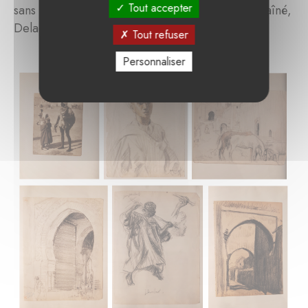
Tout accepter
sans rappeler la façon de procéder d’un grand aîné,
Delacroix.
Tout refuser
Personnaliser