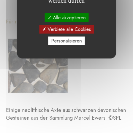
werden dürfen
Alle akzeptieren
Für mehr Infos hier klicken.
Verbiete alle Cookies
Personalisieren
Einige neolithische Äxte aus schwarzen devonischen
Gesteinen aus der Sammlung Marcel Ewers. ©SPL