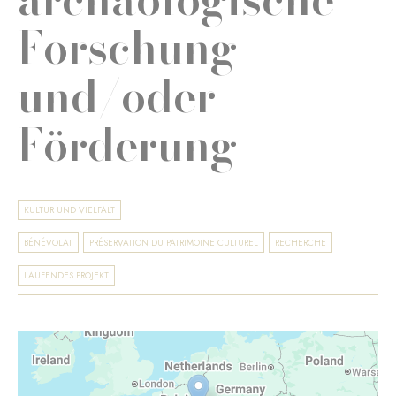
Forschung
und/oder
Förderung
KULTUR UND VIELFALT
BÉNÉVOLAT
PRÉSERVATION DU PATRIMOINE CULTUREL
RECHERCHE
LAUFENDES PROJEKT