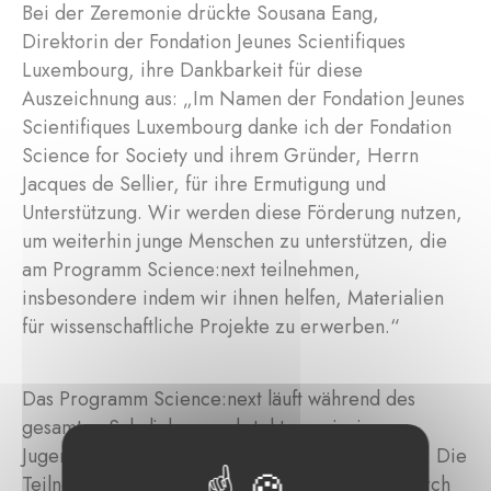
Bei der Zeremonie drückte Sousana Eang,
Direktorin der Fondation Jeunes Scientifiques
Luxembourg, ihre Dankbarkeit für diese
Auszeichnung aus: „Im Namen der Fondation Jeunes
Scientifiques Luxembourg danke ich der Fondation
Science for Society und ihrem Gründer, Herrn
Jacques de Sellier, für ihre Ermutigung und
Unterstützung. Wir werden diese Förderung nutzen,
um weiterhin junge Menschen zu unterstützen, die
am Programm Science:next teilnehmen,
insbesondere indem wir ihnen helfen, Materialien
für wissenschaftliche Projekte zu erwerben.“
Das Programm Science:next läuft während des
gesamten Schuljahres und steht neugierigen
Jugendlichen im Alter von 11 bis 21 Jahren offen. Die
Teilnehmer sammeln praktische Erfahrungen durch