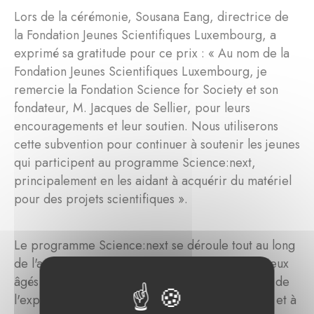
Lors de la cérémonie, Sousana Eang, directrice de
la Fondation Jeunes Scientifiques Luxembourg, a
exprimé sa gratitude pour ce prix : « Au nom de la
Fondation Jeunes Scientifiques Luxembourg, je
remercie la Fondation Science for Society et son
fondateur, M. Jacques de Sellier, pour leurs
encouragements et leur soutien. Nous utiliserons
cette subvention pour continuer à soutenir les jeunes
qui participent au programme Science:next,
principalement en les aidant à acquérir du matériel
pour des projets scientifiques ».
Le programme Science:next se déroule tout au long
de l'année scolaire et est ouvert aux jeunes curieux
âgés de 11 à 21 ans. Les participants acquièrent de
l'expérience grâce à des applications pratiques et à