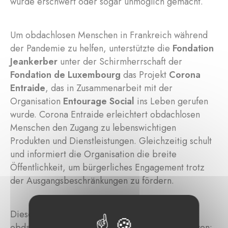
wurde erschwert oder sogar unmöglich gemacht.
Um obdachlosen Menschen in Frankreich während
der Pandemie zu helfen, unterstützte die
Fondation
Jeankerber
unter der Schirmherrschaft der
Fondation de Luxembourg
das Projekt
Corona
Entraide
, das in Zusammenarbeit mit der
Organisation
Entourage Social
ins Leben gerufen
wurde. Corona Entraide erleichtert obdachlosen
Menschen den Zugang zu lebenswichtigen
Produkten und Dienstleistungen. Gleichzeitig schult
und informiert die Organisation die breite
Öffentlichkeit, um bürgerliches Engagement trotz
der Ausgangsbeschränkungen zu fördern.
Dieses Projekt zur Bekämpfung der Isolation
obdachloser Menschen umfasst mehrere Initiativen: