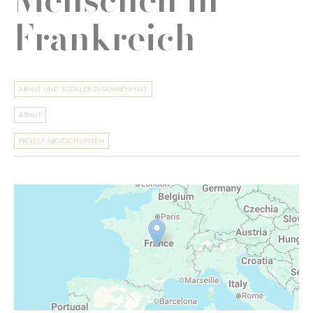
Frankreich
ARMUT UND SOZIALER ZUSAMMENHALT
ARMUT
PROJEKT ABGESCHLOSSEN