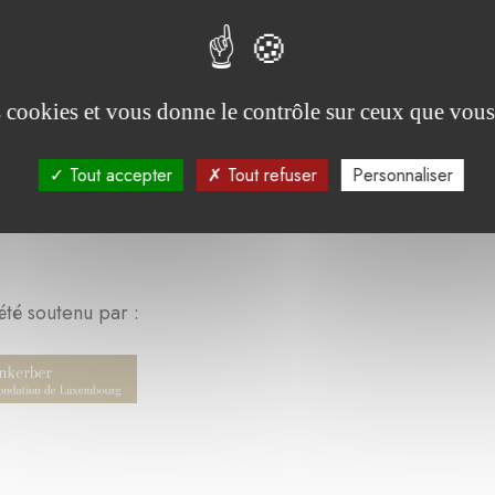
sent, grâce à ce projet, plus de 500 SDF et 4.000 riverains
e mise en place. Enfin, plus de 63.000 personnes ont été s
râce au bulletin d’information de l’association Entourage.
es cookies et vous donne le contrôle sur ceux que vous
Tout accepter
Tout refuser
Personnaliser
été soutenu par :