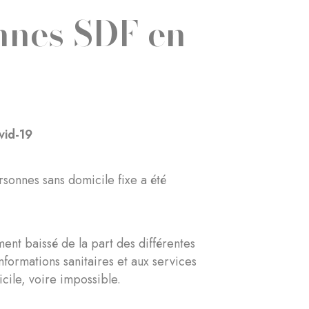
onnes SDF en
vid-19
sonnes sans domicile fixe a été
.
ent baissé de la part des différentes
nformations sanitaires et aux services
cile, voire impossible.