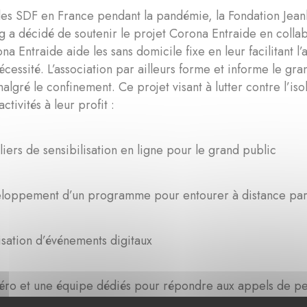
les SDF en France pendant la pandémie, la Fondation Jean
a décidé de soutenir le projet Corona Entraide en collab
ona Entraide aide les sans domicile fixe en leur facilitant l
cessité. L’association par ailleurs forme et informe le gra
algré le confinement. Ce projet visant à lutter contre l’i
activités à leur profit :
liers de sensibilisation en ligne pour le grand public
loppement d’un programme pour entourer à distance par
isation d’événements digitaux
ro et une équipe dédiés pour répondre aux appels de pe