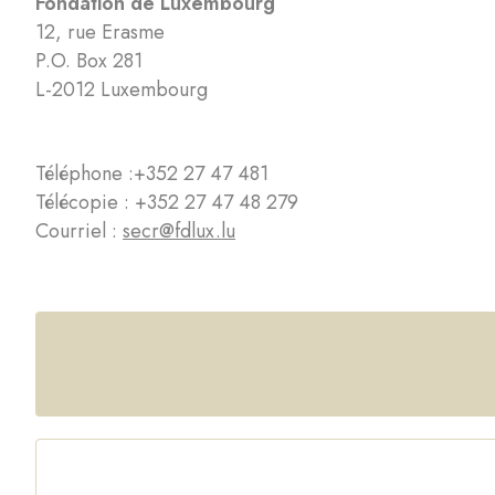
Fondation de Luxembourg
12, rue Erasme
P.O. Box 281
L-2012 Luxembourg
Téléphone :
+352 27 47 481
Télécopie : +352 27 47 48 279
Courriel :
secr@fdlux.lu