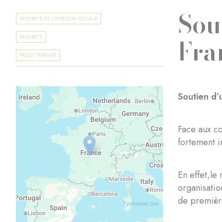
Sou
PAUVRETÉ ET COHÉSION SOCIALE
Fra
PAUVRETÉ
PROJET TERMINÉ
Soutien d’
Face aux co
fortement i
En effet,le
organisatio
de première