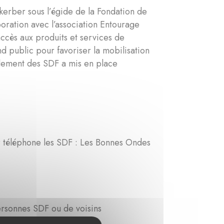
kerber sous l’égide de la Fondation de
oration avec l’association Entourage
’accès aux produits et services de
nd public pour favoriser la mobilisation
solement des SDF a mis en place
 téléphone les SDF : Les Bonnes Ondes
rsonnes SDF ou de voisins