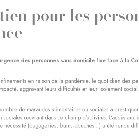
tien pour les pers
nce
urgence des personnes sans domicile fixe face à la Co
nfinements en raison de la pandémie, le quotidien des per
mpacté, aggravant leurs difficultés et leur isolement social
 nombre de maraudes alimentaires ou sociales a drastiquem
n sociales œuvrant dans ce champ d’activités. L’accès aux i
 nécessité (bagageries, bains-douches...) a été rendu diffi