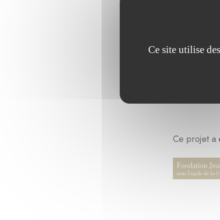
Jusqu’à pré
téléphoniqu
solutions g
Ce site utilise d
Ce projet a 