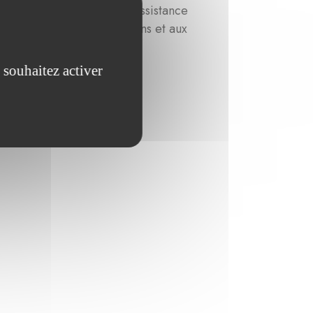
 ont été conseillés par l’assistance
ensibilisées à ces questions et aux
 souhaitez activer