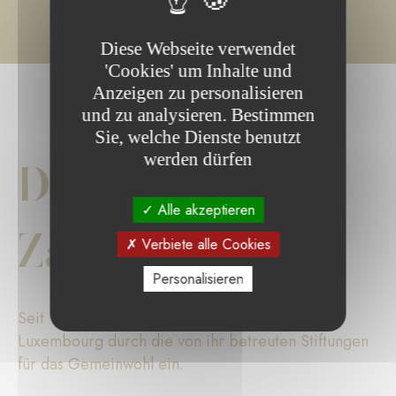
Diese Webseite verwendet
'Cookies' um Inhalte und
Anzeigen zu personalisieren
und zu analysieren. Bestimmen
Sie, welche Dienste benutzt
werden dürfen
Die wichtigsten
Alle akzeptieren
Zahlen
Verbiete alle Cookies
Personalisieren
Seit 17 Jahren setzt sich die Fondation de
Luxembourg durch die von ihr betreuten Stiftungen
für das Gemeinwohl ein.