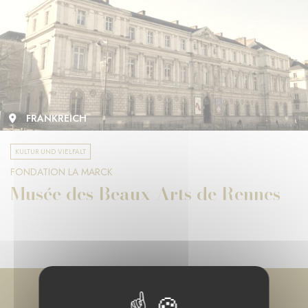
FRANKREICH
KULTUR UND VIELFALT
FONDATION LA MARCK
Musée des Beaux-Arts de Rennes