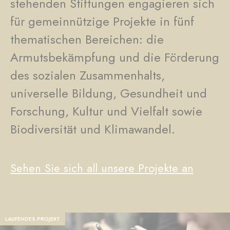
stehenden Stiftungen engagieren sich
für gemeinnützige Projekte in fünf
thematischen Bereichen: die
Armutsbekämpfung und die Förderung
des sozialen Zusammenhalts,
universelle Bildung, Gesundheit und
Forschung, Kultur und Vielfalt sowie
Biodiversität und Klimawandel.
Sehen Sie sich all unsere Projekte an
LAUFENDES PROJEKT