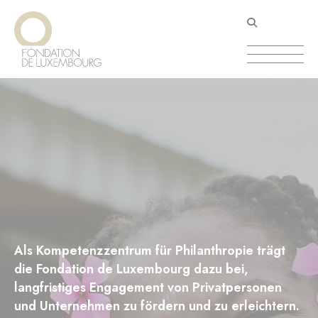
Direkt
Cookie-Einstellungen
zum
Inhalt
Als Kompetenzzentrum für Philanthropie trägt
die Fondation de Luxembourg dazu bei,
langfristiges Engagement von Privatpersonen
und Unternehmen zu fördern und zu erleichtern.