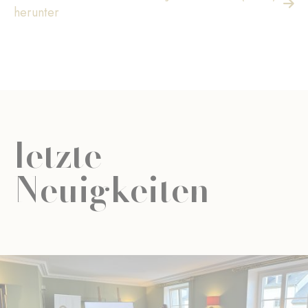
herunter
letzte
Neuigkeiten