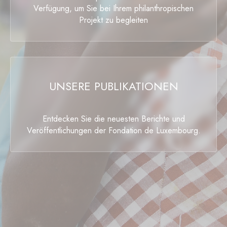
Verfügung, um Sie bei Ihrem philanthropischen
Projekt zu begleiten
UNSERE PUBLIKATIONEN
Entdecken Sie die neuesten Berichte und
Veröffentlichungen der Fondation de Luxembourg.