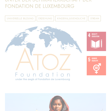
FONDATION DE LUXEMBOURG
UNIVERSELLE BILDUNG
ERZIEHUNG
KINDER & JUGENDLICHE
STREAM