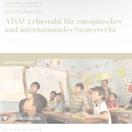
UNIVERSELLE BILDUNG
ATOZ FOUNDATION
ATOZ-Lehrstuhl für europäisches
und internationales Steuerrecht
LAUFENDES PROJEKT
KAMBODSCHA