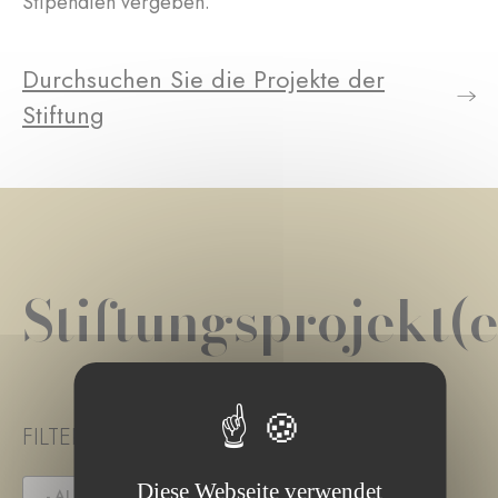
Stipendien vergeben.
Durchsuchen Sie die Projekte der
Stiftung
Stiftungsprojekt(e
FILTER PROJECT STATUS
Diese Webseite verwendet
- ALLE -
IN DER AUSSCHREIBUNG