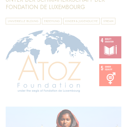
FONDATION DE LUXEMBOURG
UNIVERSELLE BILDUNG
ERZIEHUNG
KINDER & JUGENDLICHE
STREAM