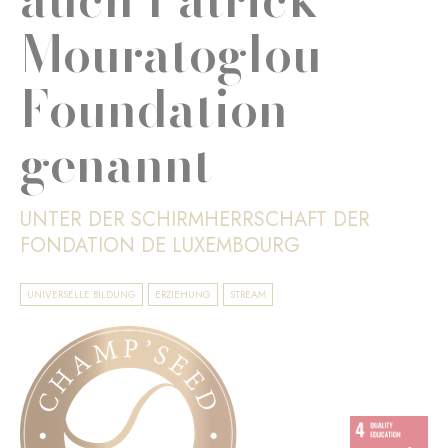
Mouratoglou
Foundation
genannt
UNTER DER SCHIRMHERRSCHAFT DER
FONDATION DE LUXEMBOURG
UNIVERSELLE BILDUNG
ERZIEHUNG
STREAM