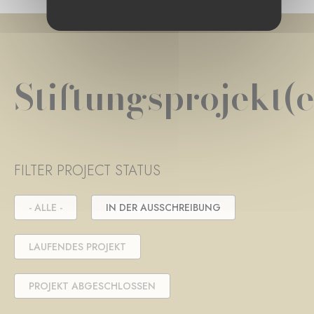
Stiftungsprojekt(e
FILTER PROJECT STATUS
- ALLE -
IN DER AUSSCHREIBUNG
LAUFENDES PROJEKT
PROJEKT ABGESCHLOSSEN