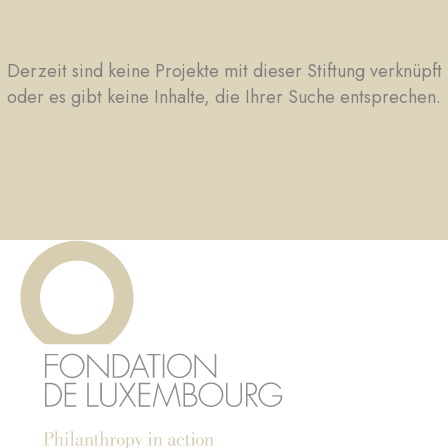
Derzeit sind keine Projekte mit dieser Stiftung verknüpft
oder es gibt keine Inhalte, die Ihrer Suche entsprechen.