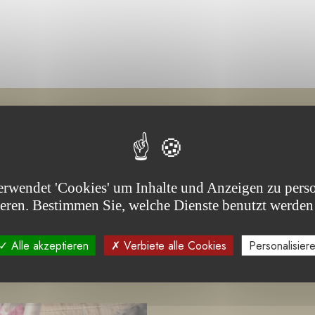
jekt(e)
erwendet 'Cookies' um Inhalte und Anzeigen zu perso
ieren. Bestimmen Sie, welche Dienste benutzt werden
Alle akzeptieren
Verbiete alle Cookies
Personalisier
 -
IN DER AUSSCHREIBUNG
LAUFENDES PROJEKT