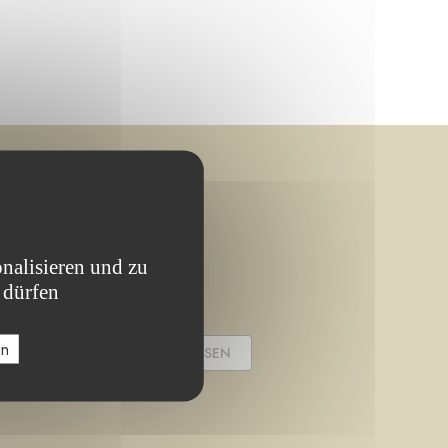
nalisieren und zu
 dürfen
en
PROJEKT ABGESCHLOSSEN