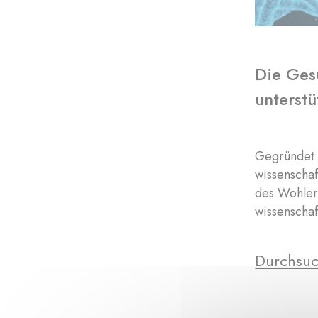
Die Ges
unterstü
Gegründet v
wissenschaf
des Wohlerg
wissenscha
Durchsuc