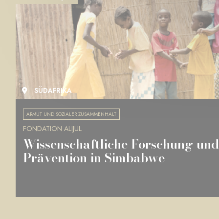
SÜDAFRIKA
ARMUT UND SOZIALER ZUSAMMENHALT
FONDATION ALIJUL
Wissenschaftliche Forschung und
Prävention in Simbabwe