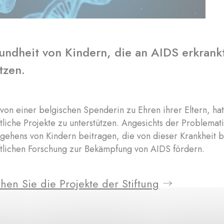
undheit von Kindern, die an AIDS erkrankt
tzen.
on einer belgischen Spenderin zu Ehren ihrer Eltern, hat 
tliche Projekte zu unterstützen. Angesichts der Problema
ehens von Kindern beitragen, die von dieser Krankheit b
ftlichen Forschung zur Bekämpfung von AIDS fördern.
hen Sie die Projekte der Stiftung