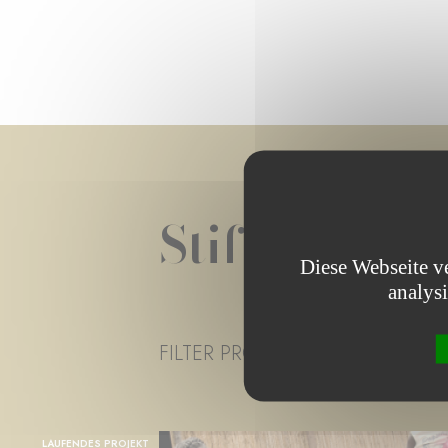
Stiftungspro
Diese Webseite v
analys
FILTER PROJECT STATUS
- ALLE
LAUFENDES PROJEKT