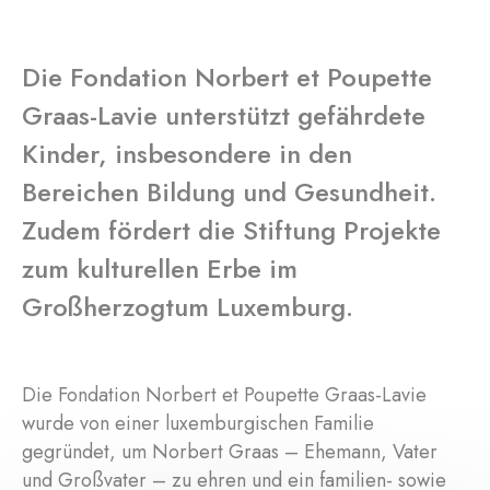
Die Fondation Norbert et Poupette
Graas-Lavie unterstützt gefährdete
Kinder, insbesondere in den
Bereichen Bildung und Gesundheit.
Zudem fördert die Stiftung Projekte
zum kulturellen Erbe im
Großherzogtum Luxemburg.
Die Fondation Norbert et Poupette Graas-Lavie
wurde von einer luxemburgischen Familie
gegründet, um Norbert Graas – Ehemann, Vater
und Großvater – zu ehren und ein familien- sowie