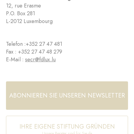
12, rue Erasme
P.O. Box 281
L-2012 Luxembourg
Telefon :
+352 27 47 481
Fax : +352 27 47 48 279
E-Mail :
secr@fdlux.lu
ABONNIEREN SIE UNSEREN NEWSLETTER
IHRE EIGENE STIFTUNG GRÜNDEN
Unsere Berater sind für Sie da