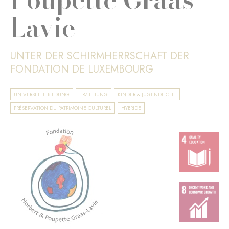
Lavie
UNTER DER SCHIRMHERRSCHAFT DER
FONDATION DE LUXEMBOURG
UNIVERSELLE BILDUNG
ERZIEHUNG
KINDER & JUGENDLICHE
PRÉSERVATION DU PATRIMOINE CULTUREL
HYBRIDE