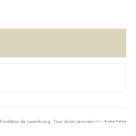
ondation de Luxembourg. Tous droits réservés
website :
Bunker Palace