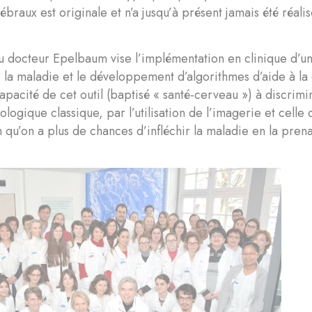
ébraux est originale et n’a jusqu’à présent jamais été réalis
u docteur Epelbaum vise l’implémentation en clinique d’un
la maladie et le développement d’algorithmes d’aide à la 
capacité de cet outil (baptisé « santé-cerveau ») à discrimin
logique classique, par l’utilisation de l’imagerie et celle
n qu’on a plus de chances d’infléchir la maladie en la pren