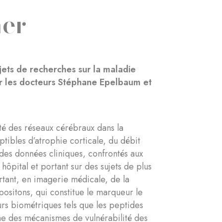
mer
jets de recherches sur la maladie
par les docteurs Stéphane Epelbaum et
ité des réseaux cérébraux dans la
tibles d’atrophie corticale, du débit
 des données cliniques, confrontés aux
ôpital et portant sur des sujets de plus
rtant, en imagerie médicale, de la
sitons, qui constitue le marqueur le
rs biométriques tels que les peptides
he des mécanismes de vulnérabilité des