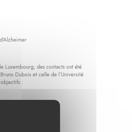
 d'Alzheimer
n de Luxembourg, des contacts ont été
 Bruno Dubois et celle de l’Université
bjectifs :
équipes respectives,
s communs