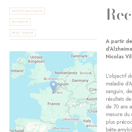
Rec
SANTÉ ET RECHERCHE
RECHERCHE
PROJET TERMINÉ
A partir d
d’Alzheime
Nicolas Vil
L’objectif 
maladie d’A
sanguin, de
résultats d
de 70 ans a
mesure du 
plus précoc
bêta-amyloï