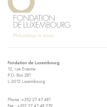
Fondation de Luxembourg
12, rue Erasme
P.O. Box 281
L-2012 Luxembourg
Phone :
+352 27 47 481
Fax : +352 27 47 48 279