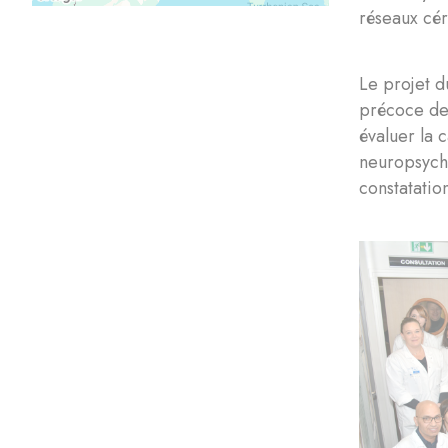
réseaux cér
Le projet d
précoce de 
évaluer la 
neuropsycho
constatatio