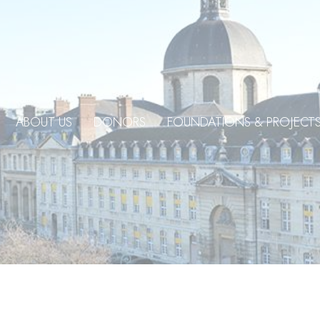
ABOUT US
DONORS
FOUNDATIONS & PROJECT