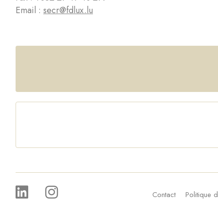
Email :
secr@fdlux.lu
Contact
Politique d