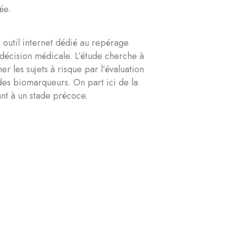
ée.
 outil internet dédié au repérage
décision médicale. L’étude cherche à
er les sujets à risque par l’évaluation
 des biomarqueurs. On part ici de la
ant à un stade précoce.