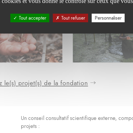
es cookies et vous donne le contrôle sur ceux que vous
Tout accepter
Tout refuser
Personnaliser
 le(s) projet(s) de la fondation
Un conseil consultatif scientifique externe, comp
projets :