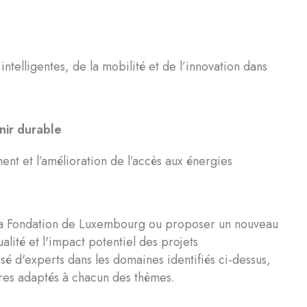
intelligentes, de la mobilité et de l’innovation dans
enir durable
nt et l’amélioration de l’accès aux énergies
r la Fondation de Luxembourg ou proposer un nouveau
alité et l'impact potentiel des projets
é d'experts dans les domaines identifiés ci-dessus,
ères adaptés à chacun des thèmes.