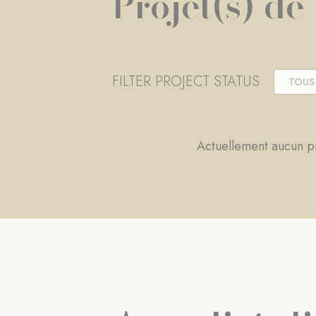
Projet(s) de
FILTER PROJECT STATUS
TOUS
Actuellement aucun pr