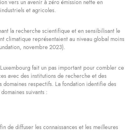
ion vers un avenir à zéro émission nette en
ndustriels et agricoles.
ant la recherche scientifique et en sensibilisant le
t climatique représentaient au niveau global moins
undation, novembre 2023).
e Luxembourg fait un pas important pour combler ce
ces avec des institutions de recherche et des
s domaines respectifs. La fondation identifie des
 domaines suivants :
fin de diffuser les connaissances et les meilleures