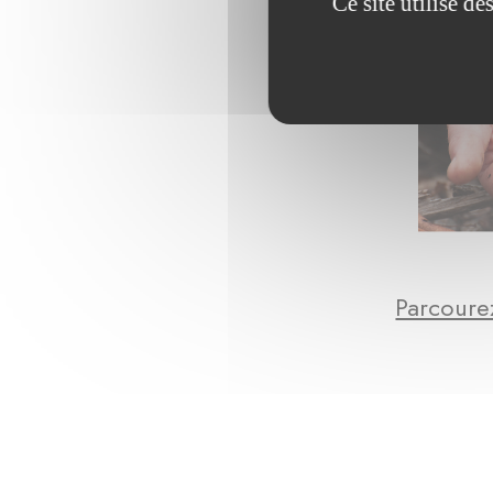
Ce site utilise d
Parcourez