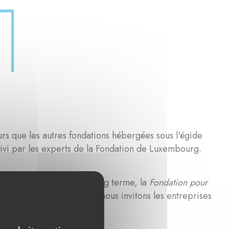
s que les autres fondations hébergées sous l'égide
vi par les experts de la Fondation de Luxembourg.
ement philanthropique à long terme, la
Fondation pour
plus de renseignements, nous invitons les entreprises
n de Luxembourg
.