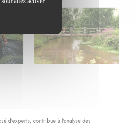
 souhaitez activer
osé d'experts, contribue à l'analyse des