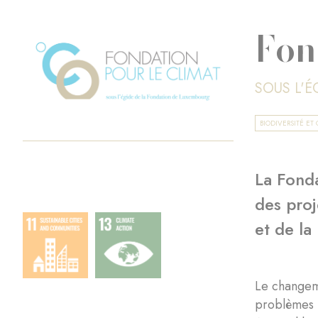
Fon
SOUS L'
BIODIVERSITÉ E
La Fond
des pro
et de la
Le changeme
problèmes m