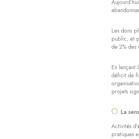
Aujourd’hui
abandonnant
Les dons ph
public, et 
de 2% des 
En lançant 
déficit de 
organisatio
projets sig
La sens
Activités d
pratiques e