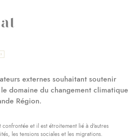
mat
UX
teurs externes souhaitant soutenir
s le domaine du changement climatique
rande Région.
confrontée et il est étroitement lié à d'autres
és, les tensions sociales et les migrations.