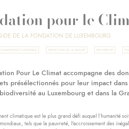
dation pour le Cli
ÉGIDE DE LA FONDATION DE LUXEMBOURG
T CHANGEMENT CLIMATIQUE
PROTECTION DE LA NATURE
RECHERCHE
FL
ation Pour Le Climat accompagne des dona
jets présélectionnés pour leur impact dan
 biodiversité au Luxembourg et dans la G
nt climatique est le plus grand défi auquel l’humanité soit 
ondiaux, tels que la pauvreté, l'accroissement des inégalit