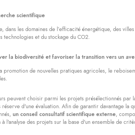
erche scientifique
, dans les domaines de l’efficacité énergétique, des villes 
es technologies et du stockage du CO2.
er la biodiversité et favoriser la transition vers un av
a promotion de nouvelles pratiques agricoles, le reboiseme
les.
urs peuvent choisir parmi les projets présélectionnés pa
s réserve d'une évaluation. Afin de garantir davantage la qu
onnés,
un conseil consultatif scientifique externe
, compos
 à l'analyse des projets sur la base d'un ensemble de crit