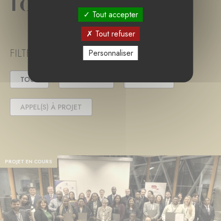
fondation
Tout accepter
Tout refuser
FILTER PROJECT STATUS
Personnaliser
TOUS
EN COURS
TERMINÉ
APPEL(S) À PROJET
PROJET EN COURS