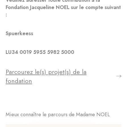
Veuillez adresser toute contribution à la
Fondation Jacqueline NOEL sur le compte suivant
:
Spuerkeess
LU34 0019 5955 5982 5000
Parcourez le(s) projet(s) de la
fondation
Mieux connaître le parcours de Madame NOEL