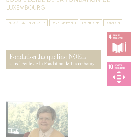
LUXEMBOURG
ÉDUCATION UNIVERSELLE
DÉVELOPPEMENT
RECHERCHE
DOTATION