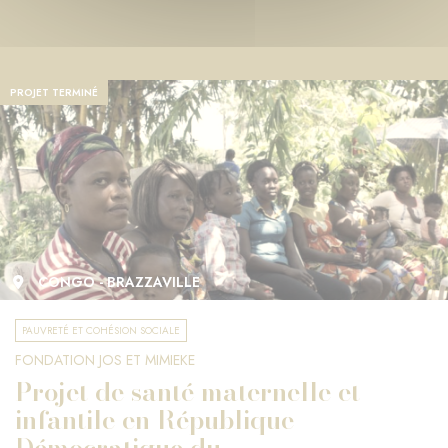
PROJET TERMINÉ
CONGO - BRAZZAVILLE
PAUVRETÉ ET COHÉSION SOCIALE
FONDATION JOS ET MIMIEKE
Projet de santé maternelle et
infantile en République
Démocratique du ...