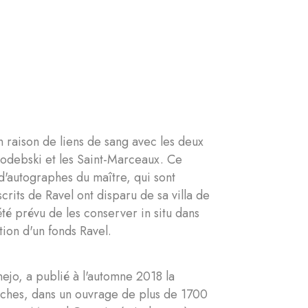
l
n raison de liens de sang avec les deux
 Godebski et les Saint-Marceaux. Ce
d'autographes du maître, qui sont
rits de Ravel ont disparu de sa villa de
té prévu de les conserver in situ dans
tion d'un fonds Ravel.
ejo, a publié à l'automne 2018 la
rches, dans un ouvrage de plus de 1700