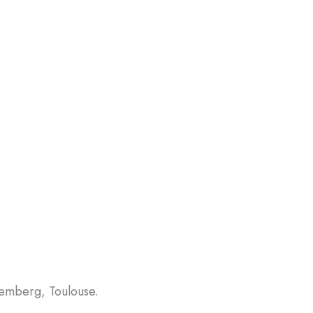
Bemberg, Toulouse.