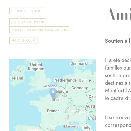
Ami
CULTURE ET DIVERSITÉ
ART
PHILANTHROPIE
PRÉSERVATION DU PATRIMOINE CULTUREL
Soutien à 
PROJET EN COURS
Il a été dé
familles qu
soutien pre
destinés à 
Montfort-l'
le cadre d'
Il se trouv
correspond