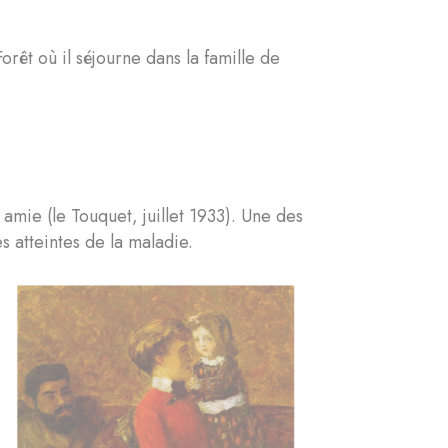
êt où il séjourne dans la famille de
mie (le Touquet, juillet 1933). Une des
 atteintes de la maladie.