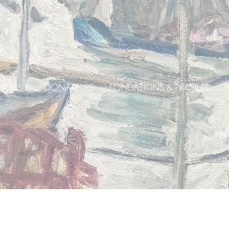
NOUS ?
DONATEURS
FONDATIONS & PROJETS
B