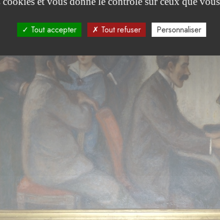
es cookies et vous donne le contrôle sur ceux que vous
Tout accepter
Tout refuser
Personnaliser