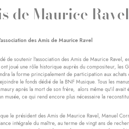
s de Maurice Rave
l'association des Amis de Maurice Ravel
cidé de soutenir l'association des Amis de Maurice Ravel, e
i ont joué une rôle historique auprès du compositeur, les
ndra la forme principalement de participation aux achats 
rejoindre le fonds dédié de la BNF Musique. Tous les manusc
Amaury après la mort de son frère, alors même qu'il avait é
un musée, ce qui rend encore plus nécessaire la reconstitu
e que le président des Amis de Maurice Ravel, Manuel Corn
ance intégrale du maître, au terme de vingt ans de reche