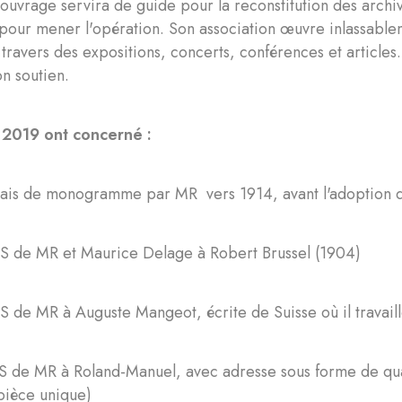
ouvrage servira de guide pour la reconstitution des archi
pour mener l'opération. Son association œuvre inlassablem
 travers des expositions, concerts, conférences et articles.
n soutien.
 2019 ont concerné :
ais de monogramme par MR vers 1914, avant l'adoption d
S de MR et Maurice Delage à Robert Brussel (1904)
 de MR à Auguste Mangeot, écrite de Suisse où il travaill
 de MR à Roland-Manuel, avec adresse sous forme de qua
pièce unique)