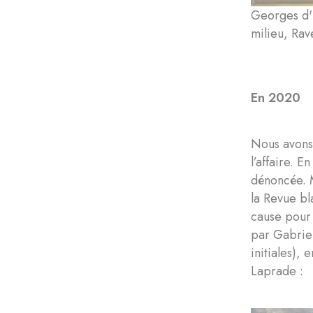
Georges d'
milieu, Rav
En 2020
Nous avons
l’affaire. 
dénoncée. M
la Revue bl
cause pour 
par Gabriel
initiales),
Laprade :