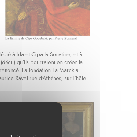
t
édié à Ida et Cipa la Sonatine, et à
(déçu) qu'ils pourraient en créer la
t renoncé. La fondation La Marck a
rice Ravel rue d'Athènes, sur l'hôtel