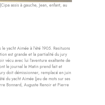
ipa assis à gauche, Jean, enfant, au
e yacht Aimée à l’été 1905. Resituons
ion est grande et la partialité du jury
r vécu avec lui l’aventure exaltante de
t le journal le Matin prend fait et
jury doit démissionner, remplacé en juin
’été du yacht Aimée (jeu de mots sur ses
rre Bonnard, Auguste Renoir et Pierre