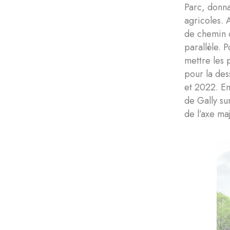
Parc, donna
agricoles. 
de chemin d
parallèle. 
mettre les 
pour la des
et 2022. En
de Gally su
de l’axe ma