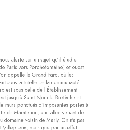
s
us alerte sur un sujet qu’il étudie
de Paris vers Porchefontaine) et ouest
u’on appelle le Grand Parc, où les
nant sous la tutelle de la communauté
c est sous celle de l’Établissement
uest jusqu’à Saint-Nom-la-Bretèche et
t de murs ponctués d’imposantes portes à
orte de Maintenon, une allée venant de
au domaine voisin de Marly. On n’a pas
t Villepreux, mais que par un effet