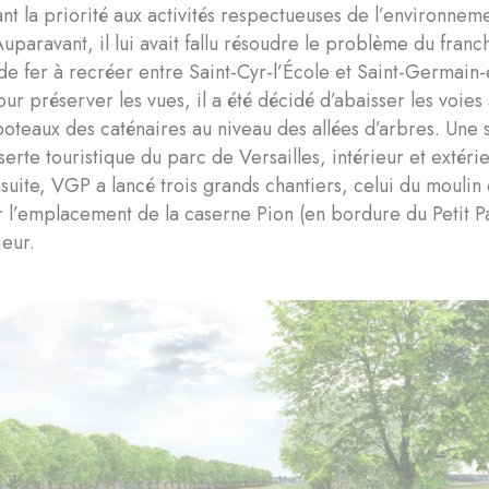
nt la priorité aux activités respectueuses de l’environnemen
Auparavant, il lui avait fallu résoudre le problème du franc
e fer à recréer entre Saint-Cyr-l’École et Saint-Germain-
Pour préserver les vues, il a été décidé d’abaisser les voie
poteaux des caténaires au niveau des allées d’arbres. Une
serte touristique du parc de Versailles, intérieur et extéri
suite, VGP a lancé trois grands chantiers, celui du moulin d
r l’emplacement de la caserne Pion (en bordure du Petit Par
jeur.