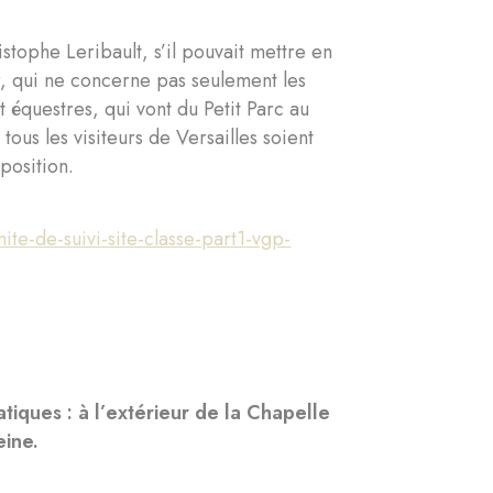
tophe Leribault, s’il pouvait mettre en
r, qui ne concerne pas seulement les
t équestres, qui vont du Petit Parc au
 tous les visiteurs de Versailles soient
position.
e-de-suivi-site-classe-part1-vgp-
tiques : à l’extérieur de la Chapelle
eine.