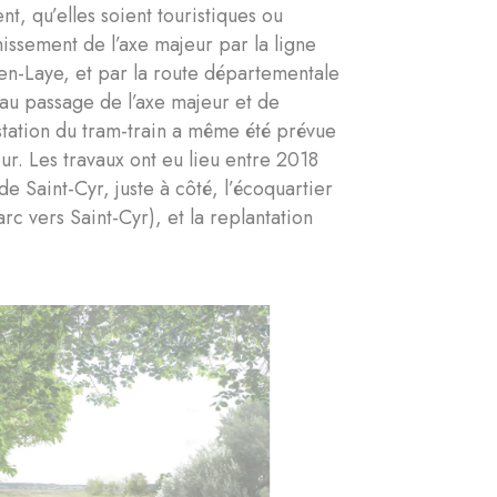
t, qu’elles soient touristiques ou
hissement de l’axe majeur par la ligne
en-Laye, et par la route départementale
s au passage de l’axe majeur et de
 station du tram-train a même été prévue
eur. Les travaux ont eu lieu entre 2018
e Saint-Cyr, juste à côté, l’écoquartier
c vers Saint-Cyr), et la replantation