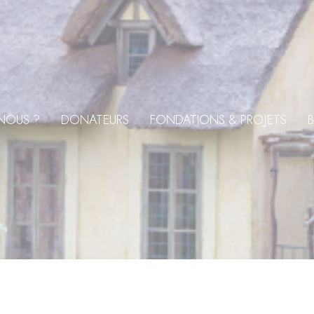
NOUS ?
DONATEURS
FONDATIONS & PROJETS
B