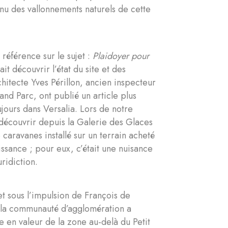
tenu des vallonnements naturels de cette
 référence sur le sujet :
Plaidoyer pour
sait découvrir l’état du site et des
rchitecte Yves Périllon, ancien inspecteur
and Parc, ont publié un article plus
ujours dans Versalia. Lors de notre
découvrir depuis la Galerie des Glaces
caravanes installé sur un terrain acheté
ssance ; pour eux, c’était une nuisance
uridiction.
t sous l’impulsion de François de
, la communauté d’agglomération a
 en valeur de la zone au-delà du Petit