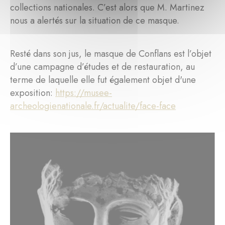
collections nationales. C’est alors que M. Martinez
nous a alertés sur la situation de ce masque.
Resté dans son jus, le masque de Conflans est l’objet
d’une campagne d’études et de restauration, au
terme de laquelle elle fut également objet d'une
exposition:
https://musee-
archeologienationale.fr/actualite/face-face