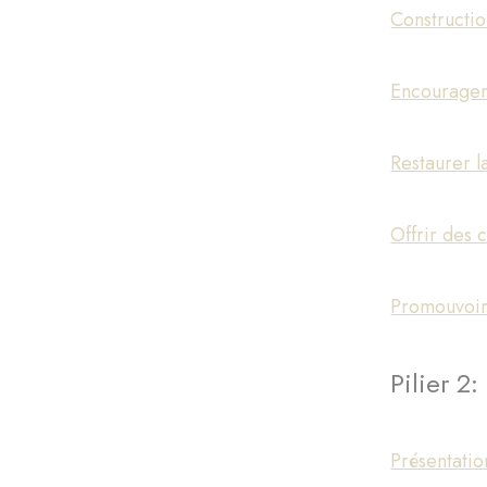
Constructio
Encourager 
Restaurer l
Offrir des 
Promouvoir 
Pilier 2:
Présentati