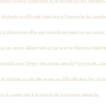
osition d'outils numériques et de formations aux ménages
s étudiants en difficulté financière à l'Université du Luxem
 professionnel offre une nouvelle perspective aux jeunes 
ur les jeunes défavorisés en Sarre et en Rhénanie-Palatina
ensemble pour l'avenir des jeunes dans la Province de Lu
la mobilité sociale des jeunes en difficulté dans l'est de l
oie du numérique à la réussite de la jeunesse malgache