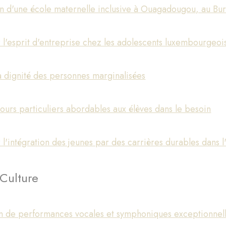
n d'une école maternelle inclusive à Ouagadougou, au Bur
l'esprit d'entreprise chez les adolescents luxembourgeoi
a dignité des personnes marginalisées
cours particuliers abordables aux élèves dans le besoin
l'intégration des jeunes par des carrières durables dans 
 Culture
on de performances vocales et symphoniques exceptionne