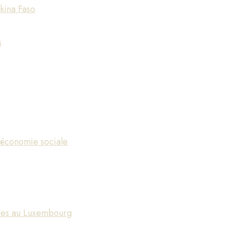
kina Faso
s
l'économie sociale
lles au Luxembourg