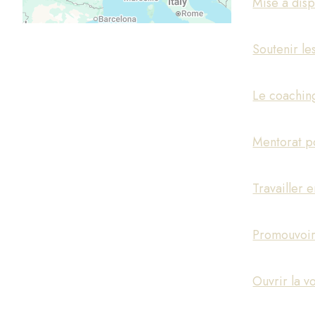
Mise à disp
Soutenir le
Le coaching
Mentorat po
Travailler 
Promouvoir 
Ouvrir la v