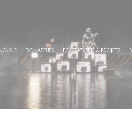
NOUS ?
DONATEURS
FONDATIONS & PROJETS
B