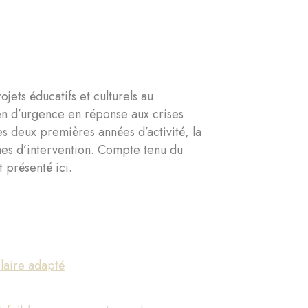
ets éducatifs et culturels au
en d’urgence en réponse aux crises
s deux premières années d’activité, la
ines d’intervention. Compte tenu du
 présenté ici.
olaire adapté