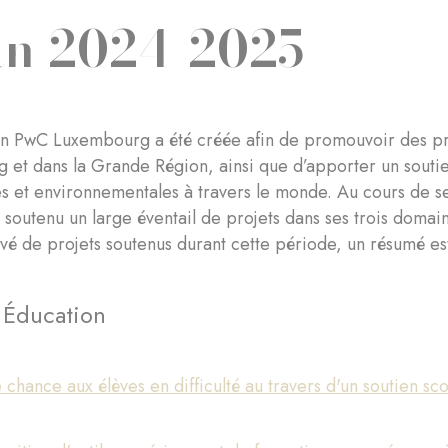
an 2024-2025
n PwC Luxembourg a été créée afin de promouvoir des proj
et dans la Grande Région, ainsi que d’apporter un souti
s et environnementales à travers le monde. Au cours de se
 soutenu un large éventail de projets dans ses trois doma
é de projets soutenus durant cette période, un résumé est
: Éducation
chance aux élèves en difficulté au travers d'un soutien sc