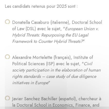
Les candidats retenus pour 2025 sont :
Donatella Casaburo (italienne), Doctoral School
of Law (DSL) avec le sujet, "
European Union v.
Hybrid Threats: Repurposing the EU Legal
Framework to Counter Hybrid Threats?
"
Alexandre Mortelette (français), Institute of
Political Sciences (ISP) avec le sujet, "
Civil
society participation in the elaboration of human
rights standards – case study of due diligence
initiatives in Europe
"
Javier Sanchez Bachiller (español), chercheur à
la Doctoral School in Economics, Finance, and