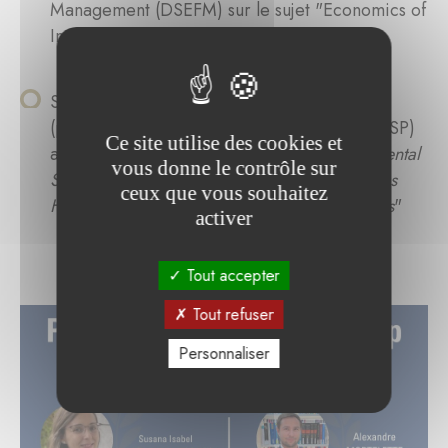
Management (DSEFM) sur le sujet "Economics of
International Migration"
Susana Isabel Teixeira de Matos Rosa
(portugaise), Institute of Political Sciences (ISP)
Ce site utilise des cookies et
avec le sujet "
Central Banking and Environmental
vous donne le contrôle sur
Sustainability: How Monetary Policy Strategies
ceux que vous souhaitez
Have Been Shaped Towards Green Objectives
"
activer
Tout accepter
Tout refuser
Personnaliser