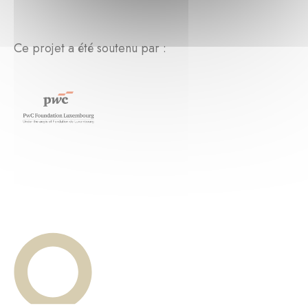
Ce projet a été soutenu par :