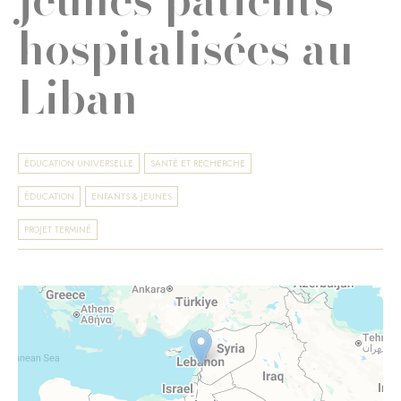
hospitalisées au
Liban
ÉDUCATION UNIVERSELLE
SANTÉ ET RECHERCHE
ÉDUCATION
ENFANTS & JEUNES
PROJET TERMINÉ