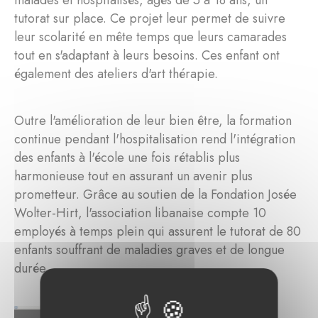
malades et hospitalisés, âgés de 5 à 18 ans, un
tutorat sur place. Ce projet leur permet de suivre
leur scolarité en mête temps que leurs camarades
tout en s'adaptant à leurs besoins. Ces enfant ont
également des ateliers d'art thérapie.
Outre l'amélioration de leur bien être, la formation
continue pendant l'hospitalisation rend l'intégration
des enfants à l'école une fois rétablis plus
harmonieuse tout en assurant un avenir plus
prometteur. Grâce au soutien de la Fondation Josée
Wolter-Hirt, l'association libanaise compte 10
employés à temps plein qui assurent le tutorat de 80
enfants souffrant de maladies graves et de longue
durée.