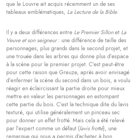
que le Louvre ait acquis récemment un de ses
tableaux emblématiques,
La Lecture de la Bible
.
Il y a deux différences entre
Le Premier Sillon
et
La
Veuve et son seigneur
: une différence de taille des
personnages, plus grands dans le second projet, et
une trouée dans les arbres qui donne plus d’espace
à la scène pour le premier projet. C’est peut-être
pour cette raison que Greuze, après avoir envisagé
d’enfermer la scène du second dans un bois, a voulu
réagir en éclaircissant la partie droite pour mieux
mettre en valeur les personnages en estompant
cette partie du bois. C’est la technique dite du lavis
texturé, qui utilise généralement un pinceau sec
pour donner un effet frotté. Mais cela a été relevé
par l’expert comme un défaut (
lavis frotté
), une
remarque qui nous a permis d’acheter à bon