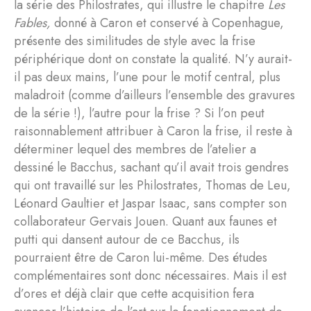
la série des Philostrates, qui illustre le chapitre
Les
Fables,
donné à Caron et conservé à Copenhague,
présente des similitudes de style avec la frise
périphérique dont on constate la qualité. N’y aurait-
il pas deux mains, l’une pour le motif central, plus
maladroit (comme d’ailleurs l’ensemble des gravures
de la série !), l’autre pour la frise ? Si l’on peut
raisonnablement attribuer à Caron la frise, il reste à
déterminer lequel des membres de l’atelier a
dessiné le Bacchus, sachant qu’il avait trois gendres
qui ont travaillé sur les Philostrates, Thomas de Leu,
Léonard Gaultier et Jaspar Isaac, sans compter son
collaborateur Gervais Jouen. Quant aux faunes et
putti qui dansent autour de ce Bacchus, ils
pourraient être de Caron lui-même. Des études
complémentaires sont donc nécessaires. Mais il est
d’ores et déjà clair que cette acquisition fera