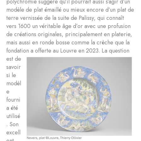
polychromie suggère qu’il pourrait aussi s’agir d’un
modèle de plat émaillé ou mieux encore d’un plat de
terre vernissée de la suite de Palissy, qui connaît
vers 1600 un véritable âge d’or avec une profusion
de créations originales, principalement en platerie,
mais aussi en ronde bosse comme la crèche que la
fondation a offerte au Louvre en 2023.
La question
est de
savoir
si le
modèl
e
fourni
a été
utilisé
. Son
excell
ent