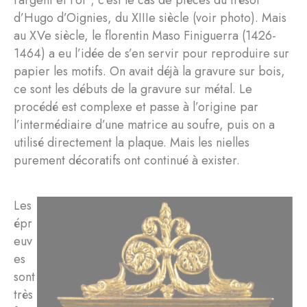
d’Hugo d’Oignies, du XIIIe siècle (voir photo). Mais
au XVe siècle, le florentin Maso Finiguerra (1426-
1464) a eu l’idée de s’en servir pour reproduire sur
papier les motifs. On avait déjà la gravure sur bois,
ce sont les débuts de la gravure sur métal. Le
procédé est complexe et passe à l’origine par
l’intermédiaire d’une matrice au soufre, puis on a
utilisé directement la plaque. Mais les nielles
purement décoratifs ont continué à exister.
Les
épr
euv
es
sont
très