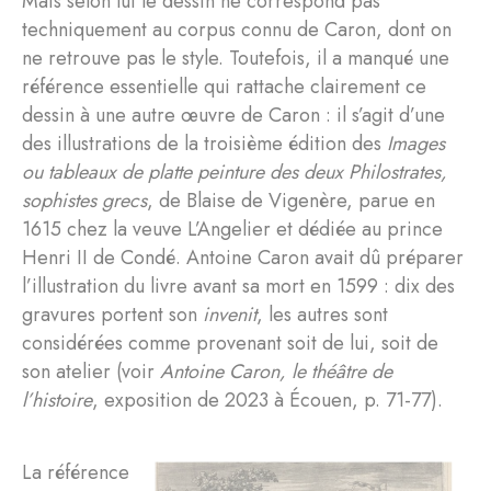
Mais selon lui le dessin ne correspond pas
techniquement au corpus connu de Caron, dont on
ne retrouve pas le style. Toutefois, il a manqué une
référence essentielle qui rattache clairement ce
dessin à une autre œuvre de Caron : il s’agit d’une
des illustrations de la troisième édition des
Images
ou tableaux de platte peinture des deux Philostrates,
sophistes grecs
, de Blaise de Vigenère, parue en
1615 chez la veuve L’Angelier et dédiée au prince
Henri II de Condé. Antoine Caron avait dû préparer
l’illustration du livre avant sa mort en 1599 : dix des
gravures portent son
invenit
, les autres sont
considérées comme provenant soit de lui, soit de
son atelier (voir
Antoine Caron, le théâtre de
l’histoire
, exposition de 2023 à Écouen, p. 71-77).
La référence