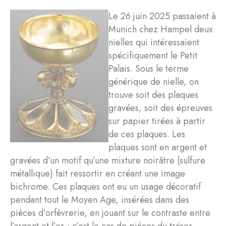
Le 26 juin 2025 passaient à
Munich chez Hampel deux
nielles qui intéressaient
spécifiquement le Petit
Palais. Sous le terme
générique de nielle, on
trouve soit des plaques
gravées, soit des épreuves
sur papier tirées à partir
de ces plaques. Les
plaques sont en argent et
gravées d’un motif qu’une mixture noirâtre (sulfure
métallique) fait ressortir en créant une image
bichrome. Ces plaques ont eu un usage décoratif
pendant tout le Moyen Age, insérées dans des
pièces d’orfèvrerie, en jouant sur le contraste entre
l’argent et l’or ; c’est le cas de pièces du trésor