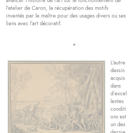
avancer l’histoire de l’art sur le fonctionnement de
l’atelier de Caron, la récupération des motifs
inventés par le maître pour des usages divers ou ses
liens avec l’art décoratif.
⁎
L’autre
dessin
acquis
dans
d’excel
lentes
conditi
ons est
un des
dernie