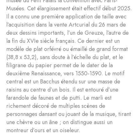
musée du Petit Palais la convention avec Paris-
Musées. Cet élargissement était effectif début 2025.
Il a connu une première application de taille avec
l’acquisition dans la vente Artcurial du 26 mars de
deux dessins importants, l’un de Greuze, l’autre de
la fin du XVIe siècle français. Ce dernier est un
modèle de plat orfévré ou émaillé de grand format
(38,8 x 53,2), sans doute à l’échelle du plat, et le
filigrane du papier permet de le dater de la
deuxième Renaissance, vers 1550-1590. Le motif
central est un Bacchus étendu sur une masse de
raisins au centre d’un bois. Il est entouré d’une
farandole de faunes et de putti. Le marli est
richement décoré de multiples scènes de
personnages dansant ou jouant de la musique, tirant
une chèvre ou un âne ; on distingue aussi un
montreur d’ours et un oiseleur.