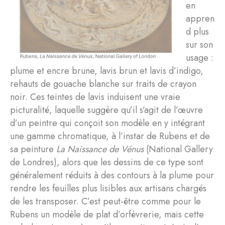
en
appren
d plus
sur son
usage :
plume et encre brune, lavis brun et lavis d’indigo,
rehauts de gouache blanche sur traits de crayon
noir. Ces teintes de lavis induisent une vraie
picturalité, laquelle suggère qu’il s’agit de l’œuvre
d’un peintre qui conçoit son modèle en y intégrant
une gamme chromatique, à l’instar de Rubens et de
sa peinture
La
Naissance de Vénus
(National Gallery
de Londres), alors que les dessins de ce type sont
généralement réduits à des contours à la plume pour
rendre les feuilles plus lisibles aux artisans chargés
de les transposer. C’est peut-être comme pour le
Rubens un modèle de plat d’orfèvrerie, mais cette