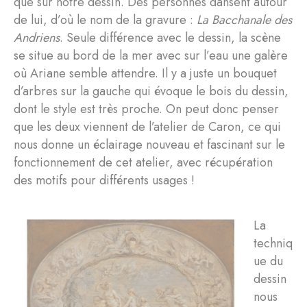
que sur notre dessin. Des personnes dansent autour
de lui, d’où le nom de la gravure :
La
Bacchanale des
Andriens
. Seule différence avec le dessin, la scène
se situe au bord de la mer avec sur l’eau une galère
où Ariane semble attendre. Il y a juste un bouquet
d’arbres sur la gauche qui évoque le bois du dessin,
dont le style est très proche. On peut donc penser
que les deux viennent de l’atelier de Caron, ce qui
nous donne un éclairage nouveau et fascinant sur le
fonctionnement de cet atelier, avec récupération
des motifs pour différents usages !
La
techniq
ue du
dessin
nous