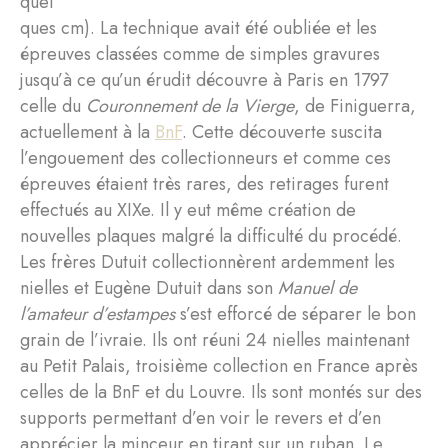
quel
ques cm). La technique avait été oubliée et les
épreuves classées comme de simples gravures
jusqu’à ce qu’un érudit découvre à Paris en 1797
celle du
Couronnement de la Vierge
, de Finiguerra,
actuellement à la
BnF
. Cette découverte suscita
l’engouement des collectionneurs et comme ces
épreuves étaient très rares, des retirages furent
effectués au XIXe. Il y eut même création de
nouvelles plaques malgré la difficulté du procédé.
Les frères Dutuit collectionnèrent ardemment les
nielles et Eugène Dutuit dans son
Manuel de
l’amateur d’estampes
s’est efforcé de séparer le bon
grain de l’ivraie. Ils ont réuni 24 nielles maintenant
au Petit Palais, troisième collection en France après
celles de la BnF et du Louvre. Ils sont montés sur des
supports permettant d’en voir le revers et d’en
apprécier la minceur en tirant sur un ruban. Le