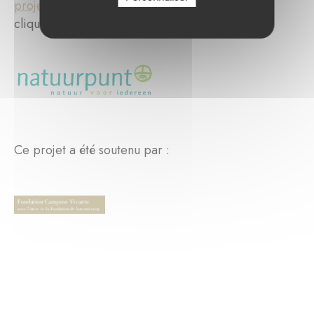
projet en cliquant ici
ou celui de Natuurpunt en
cliquant sur le logo:
Ce projet a été soutenu par :