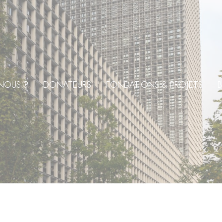
NOUS ?
DONATEURS
FONDATIONS & PROJETS
B