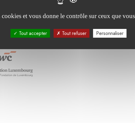
es cookies et vous donne le contrôle sur ceux que vous
été soutenu par :
Tout accepter
Tout refuser
Personnaliser