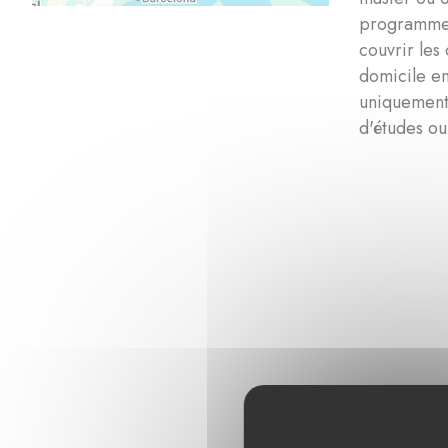
programme d
couvrir les
domicile en
uniquement 
d'études ou