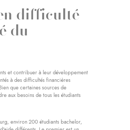
en difficulté
té du
iants et contribuer à leur développement
tés à des difficultés financières
Bien que certaines sources de
dre aux besoins de tous les étudiants
ourg, environ 200 étudiants bachelor,
d'aide différents. Le premier est un