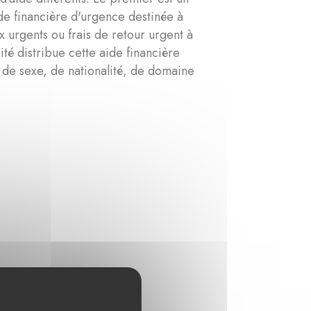
de financière d'urgence destinée à
x urgents ou frais de retour urgent à
ité distribue cette aide financière
n de sexe, de nationalité, de domaine