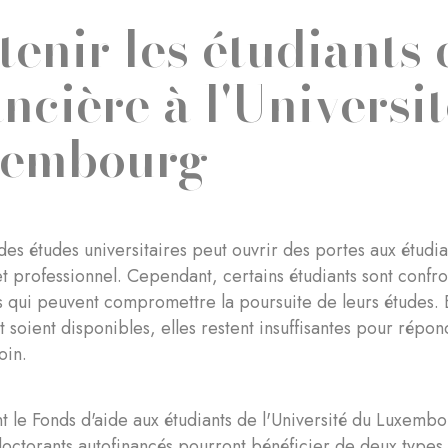
tenir les étudiants 
ancière à l'Universi
xembourg
des études universitaires peut ouvrir des portes aux étud
t professionnel. Cependant, certains étudiants sont confron
 qui peuvent compromettre la poursuite de leurs études. 
 soient disponibles, elles restent insuffisantes pour répon
oin.
t le Fonds d'aide aux étudiants de l'Université du Luxemb
octorants autofinancés pourront bénéficier de deux types 