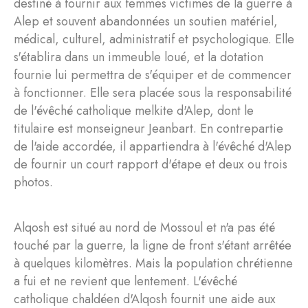
destiné à fournir aux femmes victimes de la guerre à
Alep et souvent abandonnées un soutien matériel,
médical, culturel, administratif et psychologique. Elle
s'établira dans un immeuble loué, et la dotation
fournie lui permettra de s'équiper et de commencer
à fonctionner. Elle sera placée sous la responsabilité
de l'évêché catholique melkite d'Alep, dont le
titulaire est monseigneur Jeanbart. En contrepartie
de l'aide accordée, il appartiendra à l'évêché d'Alep
de fournir un court rapport d'étape et deux ou trois
photos.
Alqosh est situé au nord de Mossoul et n'a pas été
touché par la guerre, la ligne de front s'étant arrêtée
à quelques kilomètres. Mais la population chrétienne
a fui et ne revient que lentement. L'évêché
catholique chaldéen d'Alqosh fournit une aide aux