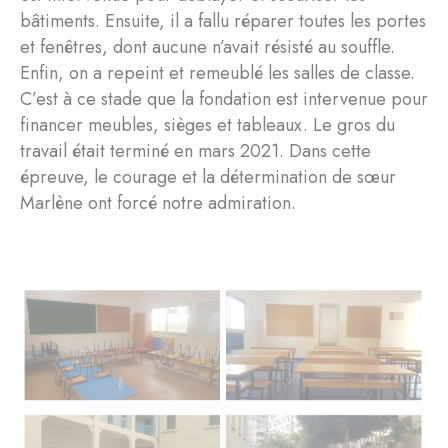
bâtiments. Ensuite, il a fallu réparer toutes les portes
et fenêtres, dont aucune n’avait résisté au souffle.
Enfin, on a repeint et remeublé les salles de classe.
C’est à ce stade que la fondation est intervenue pour
financer meubles, sièges et tableaux. Le gros du
travail était terminé en mars 2021. Dans cette
épreuve, le courage et la détermination de sœur
Marlène ont forcé notre admiration.