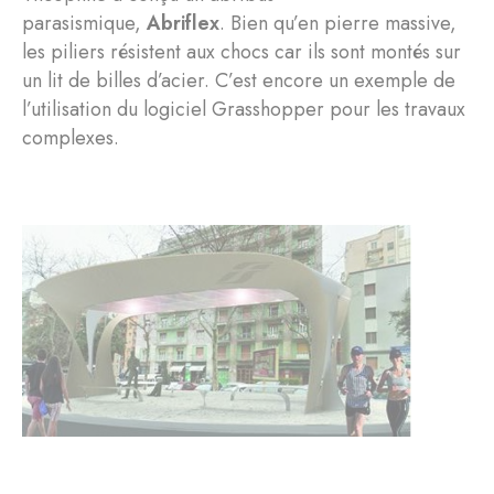
parasismique,
Abriflex
. Bien qu’en pierre massive,
les piliers résistent aux chocs car ils sont montés sur
un lit de billes d’acier. C’est encore un exemple de
l’utilisation du logiciel Grasshopper pour les travaux
complexes.