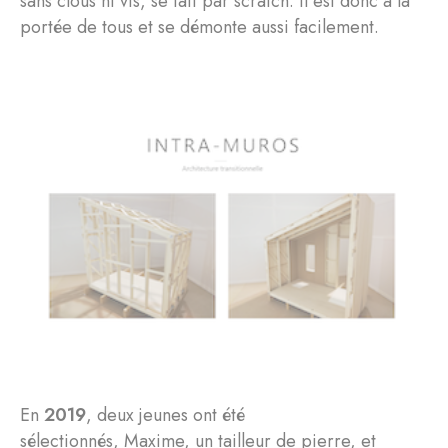
sans clous ni vis, se fait par scratch. Il est donc à la
portée de tous et se démonte aussi facilement.
En
2019
, deux jeunes ont été
sélectionnés, Maxime, un tailleur de pierre, et