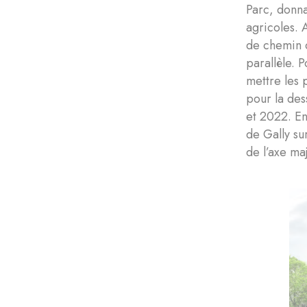
Parc, donna
agricoles. 
de chemin d
parallèle. 
mettre les 
pour la des
et 2022. En
de Gally su
de l’axe ma