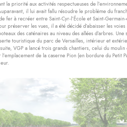
nt la priorité aux activités respectueuses de l’environnemen
Auparavant, il lui avait fallu résoudre le problème du franc
e fer à recréer entre Saint-Cyr-l’École et Saint-Germain-
Pour préserver les vues, il a été décidé d’abaisser les voie
poteaux des caténaires au niveau des allées d’arbres. Une
serte touristique du parc de Versailles, intérieur et extéri
suite, VGP a lancé trois grands chantiers, celui du moulin d
r l’emplacement de la caserne Pion (en bordure du Petit Par
jeur.