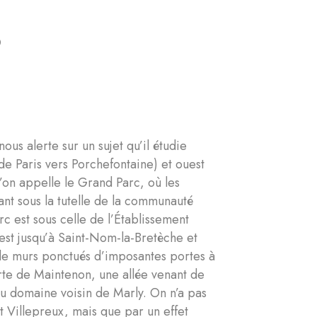
s
us alerte sur un sujet qu’il étudie
de Paris vers Porchefontaine) et ouest
u’on appelle le Grand Parc, où les
nant sous la tutelle de la communauté
c est sous celle de l’Établissement
uest jusqu’à Saint-Nom-la-Bretèche et
t de murs ponctués d’imposantes portes à
orte de Maintenon, une allée venant de
au domaine voisin de Marly. On n’a pas
t Villepreux, mais que par un effet