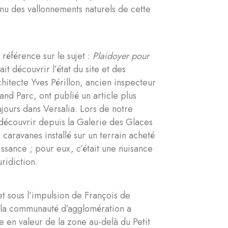
tenu des vallonnements naturels de cette
 référence sur le sujet :
Plaidoyer pour
sait découvrir l’état du site et des
rchitecte Yves Périllon, ancien inspecteur
and Parc, ont publié un article plus
ujours dans Versalia. Lors de notre
découvrir depuis la Galerie des Glaces
caravanes installé sur un terrain acheté
ssance ; pour eux, c’était une nuisance
uridiction.
t sous l’impulsion de François de
, la communauté d’agglomération a
 en valeur de la zone au-delà du Petit