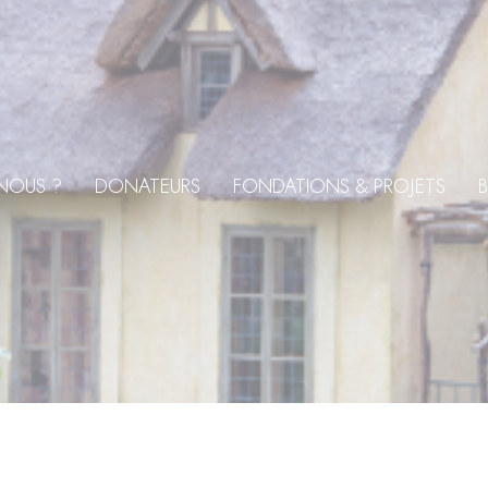
NOUS ?
DONATEURS
FONDATIONS & PROJETS
B