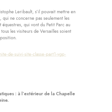
tophe Leribault, s’il pouvait mettre en
r, qui ne concerne pas seulement les
t équestres, qui vont du Petit Parc au
 tous les visiteurs de Versailles soient
position.
e-de-suivi-site-classe-part1-vgp-
tiques : à l’extérieur de la Chapelle
eine.