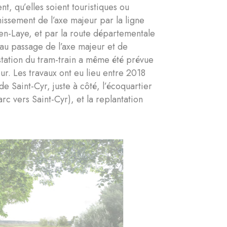
t, qu’elles soient touristiques ou
hissement de l’axe majeur par la ligne
en-Laye, et par la route départementale
s au passage de l’axe majeur et de
 station du tram-train a même été prévue
eur. Les travaux ont eu lieu entre 2018
e Saint-Cyr, juste à côté, l’écoquartier
c vers Saint-Cyr), et la replantation