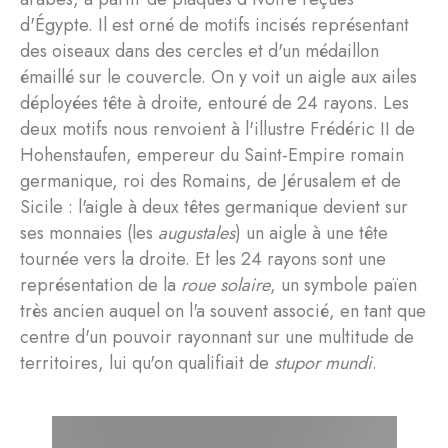
d'Égypte. Il est orné de motifs incisés représentant
des oiseaux dans des cercles et d'un médaillon
émaillé sur le couvercle. On y voit un aigle aux ailes
déployées tête à droite, entouré de 24 rayons. Les
deux motifs nous renvoient à l'illustre Frédéric II de
Hohenstaufen, empereur du Saint-Empire romain
germanique, roi des Romains, de Jérusalem et de
Sicile : l'aigle à deux têtes germanique devient sur
ses monnaies (les
augustales
) un aigle à une tête
tournée vers la droite. Et les 24 rayons sont une
représentation de la
roue solaire
, un symbole païen
très ancien auquel on l'a souvent associé, en tant que
centre d'un pouvoir rayonnant sur une multitude de
territoires, lui qu'on qualifiait de
stupor mundi
.