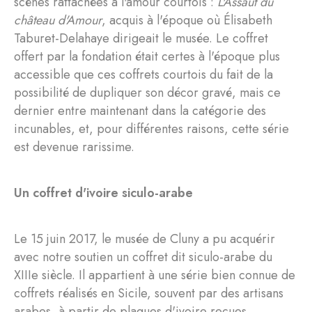
scènes rattachées à l'amour courtois :
L'Assaut du
château d'Amour
, acquis à l'époque où Élisabeth
Taburet-Delahaye dirigeait le musée. Le coffret
offert par la fondation était certes à l'époque plus
accessible que ces coffrets courtois du fait de la
possibilité de dupliquer son décor gravé, mais ce
dernier entre maintenant dans la catégorie des
incunables, et, pour différentes raisons, cette série
est devenue rarissime.
Un coffret d'ivoire siculo-arabe
Le 15 juin 2017, le musée de Cluny a pu acquérir
avec notre soutien un coffret dit siculo-arabe du
XIIIe siècle. Il appartient à une série bien connue de
coffrets réalisés en Sicile, souvent par des artisans
arabes, à partir de plaques d'ivoire reçues