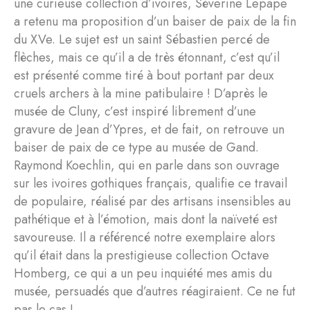
une curieuse collection d’ivoires, Séverine Lepape
a retenu ma proposition d’un baiser de paix de la fin
du XVe. Le sujet est un saint Sébastien percé de
flèches, mais ce qu’il a de très étonnant, c’est qu’il
est présenté comme tiré à bout portant par deux
cruels archers à la mine patibulaire ! D’après le
musée de Cluny, c’est inspiré librement d’une
gravure de Jean d’Ypres, et de fait, on retrouve un
baiser de paix de ce type au musée de Gand.
Raymond Koechlin, qui en parle dans son ouvrage
sur les ivoires gothiques français, qualifie ce travail
de populaire, réalisé par des artisans insensibles au
pathétique et à l’émotion, mais dont la naïveté est
savoureuse. Il a référencé notre exemplaire alors
qu’il était dans la prestigieuse collection Octave
Homberg, ce qui a un peu inquiété mes amis du
musée, persuadés que d’autres réagiraient. Ce ne fut
pas le cas !