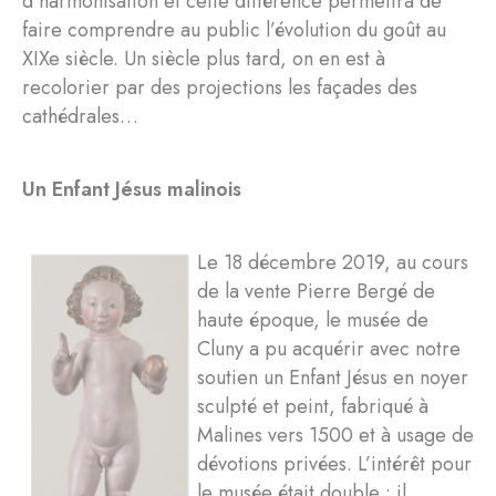
d’harmonisation et cette différence permettra de
faire comprendre au public l’évolution du goût au
XIXe siècle. Un siècle plus tard, on en est à
recolorier par des projections les façades des
cathédrales…
Un Enfant Jésus malinois
Le 18 décembre 2019, au cours
de la vente Pierre Bergé de
haute époque, le musée de
Cluny a pu acquérir avec notre
soutien un Enfant Jésus en noyer
sculpté et peint, fabriqué à
Malines vers 1500 et à usage de
dévotions privées. L’intérêt pour
le musée était double : il