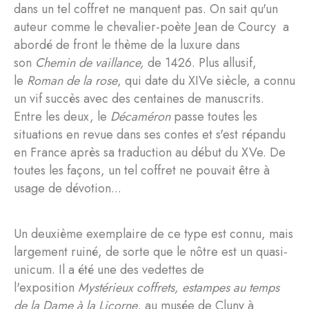
dans un tel coffret ne manquent pas. On sait qu'un
auteur comme le chevalier-poète Jean de Courcy a
abordé de front le thème de la luxure dans
son
Chemin de vaillance,
de 1426. Plus allusif,
le
Roman de la rose
, qui date du XIVe siècle, a connu
un vif succès avec des centaines de manuscrits.
Entre les deux, le
Décaméron
passe toutes les
situations en revue dans ses contes et s'est répandu
en France après sa traduction au début du XVe. De
toutes les façons, un tel coffret ne pouvait être à
usage de dévotion...
Un deuxième exemplaire de ce type est connu, mais
largement ruiné, de sorte que le nôtre est un quasi-
unicum. Il a été une des vedettes de
l'exposition
Mystérieux coffrets, estampes au temps
de la Dame à la Licorne
, au musée de Cluny à