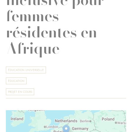
femmes
résidentes en
Afrique
ÉDUCATION UNIVERSELLE
ÉDUCATION
PROJET EN COURS