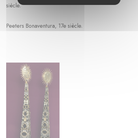
siècle.
Peeters Bonaventura, 17e siècle.