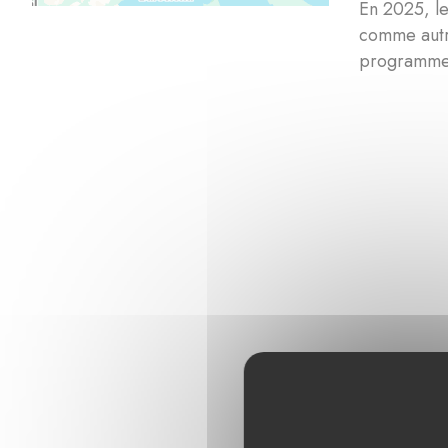
En 2025, le
comme autri
programme v