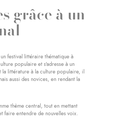
es grâce à un
onal
 festival littéraire thématique à
ulture populaire et s'adresse à un
a littérature à la culture populaire, il
is aussi des novices, en rendant la
mme thème central, tout en mettant
et faire entendre de nouvelles voix.