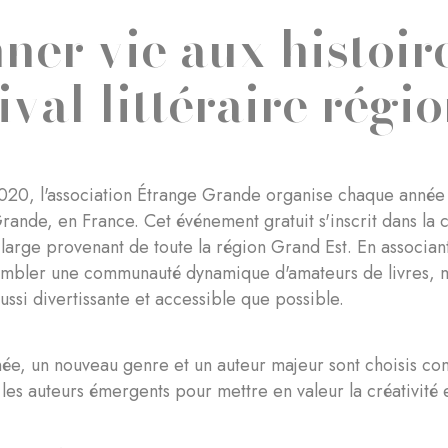
ner vie aux histoir
ival littéraire régi
20, l'association Étrange Grande organise chaque année un
ande, en France. Cet événement gratuit s'inscrit dans la c
 large provenant de toute la région Grand Est. En associant l
embler une communauté dynamique d'amateurs de livres, ma
aussi divertissante et accessible que possible.
e, un nouveau genre et un auteur majeur sont choisis co
r les auteurs émergents pour mettre en valeur la créativité 