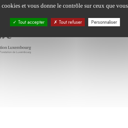
été soutenu par :
es cookies et vous donne le contrôle sur ceux que vous
Tout accepter
Tout refuser
Personnaliser