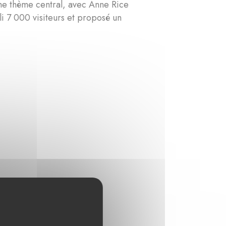
mme thème central, avec Anne Rice
li 7 000 visiteurs et proposé un