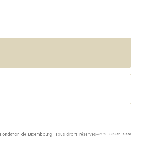
ondation de Luxembourg. Tous droits réservés
website :
Bunker Palace