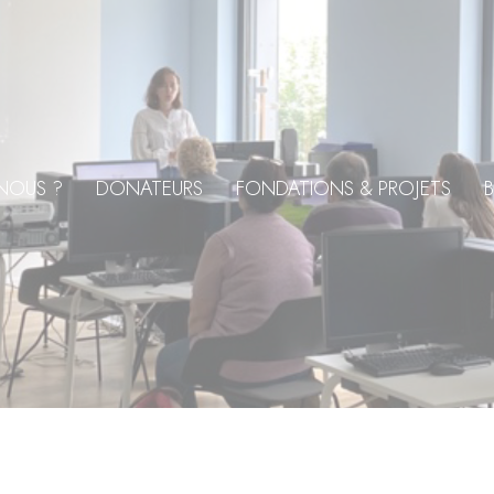
NOUS ?
DONATEURS
FONDATIONS & PROJETS
B