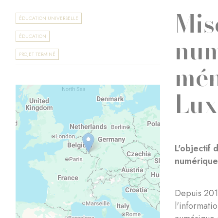
Mis
ÉDUCATION UNIVERSELLE
num
ÉDUCATION
PROJET TERMINÉ
mén
Lu
L'objectif
numérique
Depuis 2016
l'informati