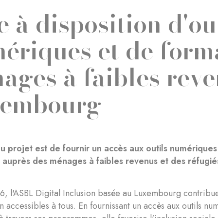
e à disposition d'ou
ériques et de form
ages à faibles rev
xembourg
 du projet est de fournir un accès aux outils numérique
 auprès des ménages à faibles revenus et des réfugi
, l'ASBL Digital Inclusion basée au Luxembourg contribue
on accessibles à tous. En fournissant un accès aux outils n