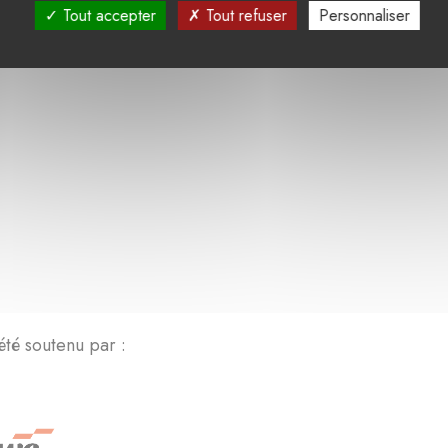
Tout accepter
Tout refuser
Personnaliser
été soutenu par :