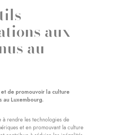
tils
ations aux
enus au
s et de promouvoir la culture
és au Luxembourg.
 à rendre les technologies de
umériques et en promouvant la culture