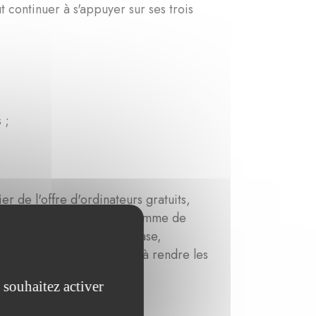
 continuer à s'appuyer sur ses trois
 ;
r de l'offre d'ordinateurs gratuits,
ciper gratuitement au programme de
mpétences numériques de base,
 réduire les inégalités et à rendre les
 souhaitez activer