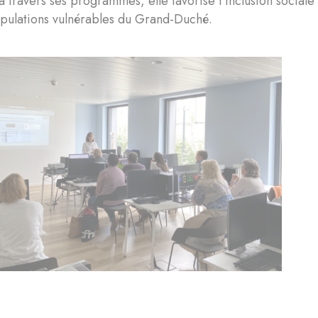
 travers ses programmes, elle favorise l'inclusion sociale 
opulations vulnérables du Grand-Duché.