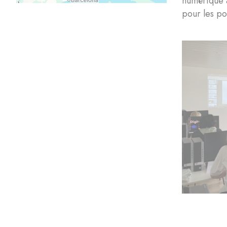
numérique à
pour les p