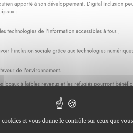
utien apporté à son développement, Digital Inclusion peut
cipaux :
les technologies de l'information accessibles à tous ;
oir l'inclusion sociale grâce aux technologies numériques
 faveur de l'environnement.
 locaux à faibles revenus et les réfugiés pourront bénéficie
association et remis à neuf. Ils pourront également parti
 de langues de Digital Inclusion pour améliorer leurs co
en 10 langues. Ensemble, ces activités peuvent contribuer à
ulnérables plus autonomes en tant que citoyens.
es cookies et vous donne le contrôle sur ceux que vous