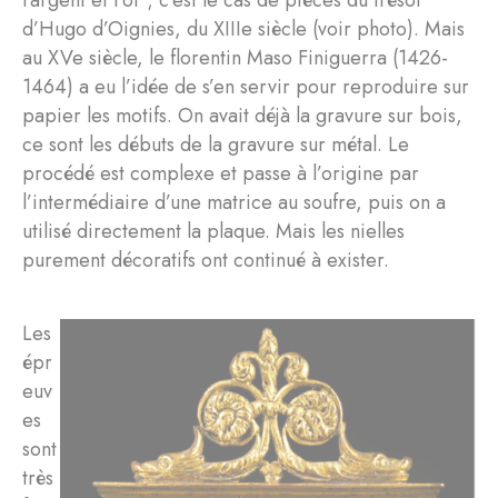
d’Hugo d’Oignies, du XIIIe siècle (voir photo). Mais
au XVe siècle, le florentin Maso Finiguerra (1426-
1464) a eu l’idée de s’en servir pour reproduire sur
papier les motifs. On avait déjà la gravure sur bois,
ce sont les débuts de la gravure sur métal. Le
procédé est complexe et passe à l’origine par
l’intermédiaire d’une matrice au soufre, puis on a
utilisé directement la plaque. Mais les nielles
purement décoratifs ont continué à exister.
Les
épr
euv
es
sont
très