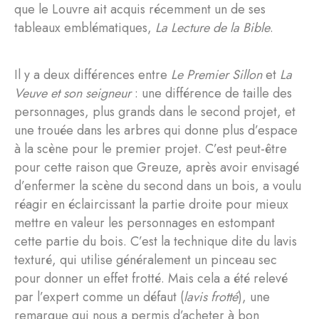
que le Louvre ait acquis récemment un de ses
tableaux emblématiques,
La Lecture de la Bible
.
Il y a deux différences entre
Le Premier Sillon
et
La
Veuve et son seigneur
: une différence de taille des
personnages, plus grands dans le second projet, et
une trouée dans les arbres qui donne plus d’espace
à la scène pour le premier projet. C’est peut-être
pour cette raison que Greuze, après avoir envisagé
d’enfermer la scène du second dans un bois, a voulu
réagir en éclaircissant la partie droite pour mieux
mettre en valeur les personnages en estompant
cette partie du bois. C’est la technique dite du lavis
texturé, qui utilise généralement un pinceau sec
pour donner un effet frotté. Mais cela a été relevé
par l’expert comme un défaut (
lavis frotté
), une
remarque qui nous a permis d’acheter à bon