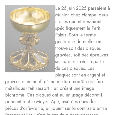
Le 26 juin 2025 passaient à
Munich chez Hampel deux
nielles qui intéressaient
spécifiquement le Petit
Palais. Sous le terme
générique de nielle, on
trouve soit des plaques
gravées, soit des épreuves
sur papier tirées à partir
de ces plaques. Les
plaques sont en argent et
gravées d’un motif qu’une mixture noirâtre (sulfure
métallique) fait ressortir en créant une image
bichrome. Ces plaques ont eu un usage décoratif
pendant tout le Moyen Age, insérées dans des
pièces d’orfèvrerie, en jouant sur le contraste entre
l’argent et l’or ; c’est le cas de pièces du trésor