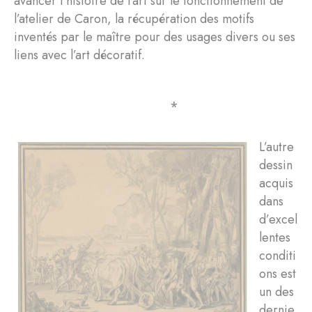
avancer l’histoire de l’art sur le fonctionnement de
l’atelier de Caron, la récupération des motifs
inventés par le maître pour des usages divers ou ses
liens avec l’art décoratif.
⁎
L’autre
dessin
acquis
dans
d’excel
lentes
conditi
ons est
un des
dernie