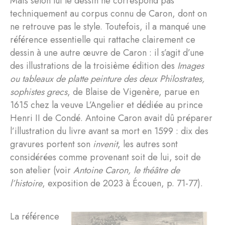
Mais selon lui le dessin ne correspond pas
techniquement au corpus connu de Caron, dont on
ne retrouve pas le style. Toutefois, il a manqué une
référence essentielle qui rattache clairement ce
dessin à une autre œuvre de Caron : il s’agit d’une
des illustrations de la troisième édition des
Images
ou tableaux de platte peinture des deux Philostrates,
sophistes grecs
, de Blaise de Vigenère, parue en
1615 chez la veuve L’Angelier et dédiée au prince
Henri II de Condé. Antoine Caron avait dû préparer
l’illustration du livre avant sa mort en 1599 : dix des
gravures portent son
invenit
, les autres sont
considérées comme provenant soit de lui, soit de
son atelier (voir
Antoine Caron, le théâtre de
l’histoire
, exposition de 2023 à Écouen, p. 71-77).
La référence