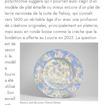
polychromie suggère qu’il pourrait aussi s’agir d’un
modèle de plat émaillé ou mieux encore d’un plat de
terre vernissée de la suite de Palissy, qui connaît
vers 1600 un véritable âge d’or avec une profusion
de créations originales, principalement en platerie,
mais aussi en ronde bosse comme la crèche que la
fondation a offerte au Louvre en 2023.
La question
est de
savoir
si le
modèl
e
fourni
a été
utilisé
. Son
excell
ent