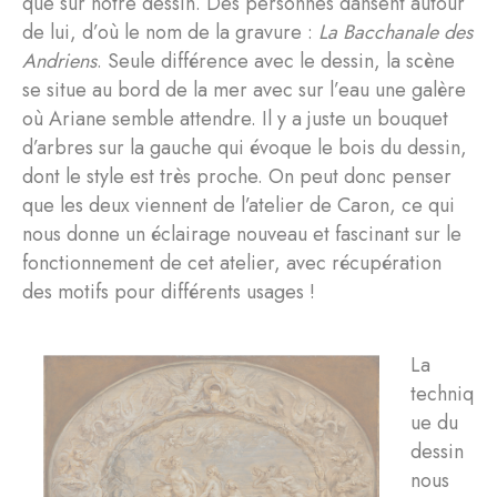
que sur notre dessin. Des personnes dansent autour
de lui, d’où le nom de la gravure :
La
Bacchanale des
Andriens
. Seule différence avec le dessin, la scène
se situe au bord de la mer avec sur l’eau une galère
où Ariane semble attendre. Il y a juste un bouquet
d’arbres sur la gauche qui évoque le bois du dessin,
dont le style est très proche. On peut donc penser
que les deux viennent de l’atelier de Caron, ce qui
nous donne un éclairage nouveau et fascinant sur le
fonctionnement de cet atelier, avec récupération
des motifs pour différents usages !
La
techniq
ue du
dessin
nous