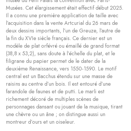
musée du Petit Palais la convention avec Paris-
Musées. Cet élargissement était effectif début 2025.
Il a connu une première application de taille avec
l’acquisition dans la vente Artcurial du 26 mars de
deux dessins importants, l’un de Greuze, l’autre de
la fin du XVIe siècle français. Ce dernier est un
modèle de plat orfévré ou émaillé de grand format
(38,8 x 53,2), sans doute à l’échelle du plat, et le
filigrane du papier permet de le dater de la
deuxième Renaissance, vers 1550-1590. Le motif
central est un Bacchus étendu sur une masse de
raisins au centre d’un bois. Il est entouré d’une
farandole de faunes et de putti. Le marli est
richement décoré de multiples scènes de
personnages dansant ou jouant de la musique, tirant
une chèvre ou un âne ; on distingue aussi un
montreur d’ours et un oiseleur.