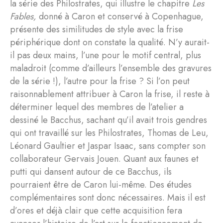
la série des Philostrates, qui illustre le chapitre
Les
Fables,
donné à Caron et conservé à Copenhague,
présente des similitudes de style avec la frise
périphérique dont on constate la qualité. N’y aurait-
il pas deux mains, l’une pour le motif central, plus
maladroit (comme d’ailleurs l’ensemble des gravures
de la série !), l’autre pour la frise ? Si l’on peut
raisonnablement attribuer à Caron la frise, il reste à
déterminer lequel des membres de l’atelier a
dessiné le Bacchus, sachant qu’il avait trois gendres
qui ont travaillé sur les Philostrates, Thomas de Leu,
Léonard Gaultier et Jaspar Isaac, sans compter son
collaborateur Gervais Jouen. Quant aux faunes et
putti qui dansent autour de ce Bacchus, ils
pourraient être de Caron lui-même. Des études
complémentaires sont donc nécessaires. Mais il est
d’ores et déjà clair que cette acquisition fera