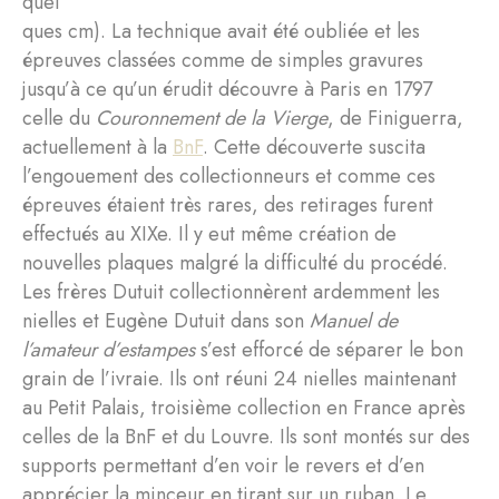
quel
ques cm). La technique avait été oubliée et les
épreuves classées comme de simples gravures
jusqu’à ce qu’un érudit découvre à Paris en 1797
celle du
Couronnement de la Vierge
, de Finiguerra,
actuellement à la
BnF
. Cette découverte suscita
l’engouement des collectionneurs et comme ces
épreuves étaient très rares, des retirages furent
effectués au XIXe. Il y eut même création de
nouvelles plaques malgré la difficulté du procédé.
Les frères Dutuit collectionnèrent ardemment les
nielles et Eugène Dutuit dans son
Manuel de
l’amateur d’estampes
s’est efforcé de séparer le bon
grain de l’ivraie. Ils ont réuni 24 nielles maintenant
au Petit Palais, troisième collection en France après
celles de la BnF et du Louvre. Ils sont montés sur des
supports permettant d’en voir le revers et d’en
apprécier la minceur en tirant sur un ruban. Le