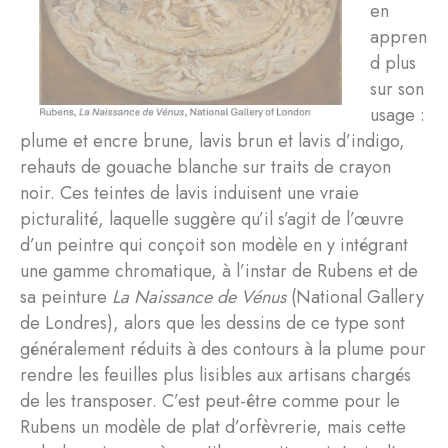
en
appren
d plus
sur son
usage :
plume et encre brune, lavis brun et lavis d’indigo,
rehauts de gouache blanche sur traits de crayon
noir. Ces teintes de lavis induisent une vraie
picturalité, laquelle suggère qu’il s’agit de l’œuvre
d’un peintre qui conçoit son modèle en y intégrant
une gamme chromatique, à l’instar de Rubens et de
sa peinture
La
Naissance de Vénus
(National Gallery
de Londres), alors que les dessins de ce type sont
généralement réduits à des contours à la plume pour
rendre les feuilles plus lisibles aux artisans chargés
de les transposer. C’est peut-être comme pour le
Rubens un modèle de plat d’orfèvrerie, mais cette