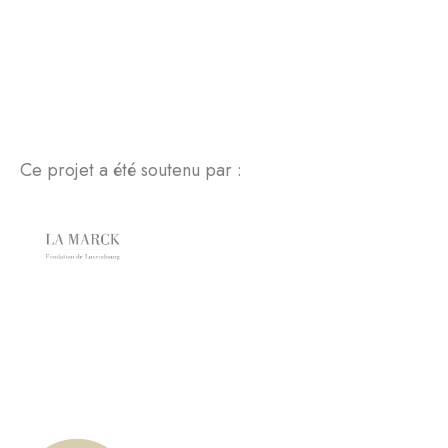
Ce projet a été soutenu par :