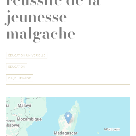
jeunesse
malgache
ÉDUCATION UNIVERSELLE
ÉDUCATION
PROJET TERMINÉ