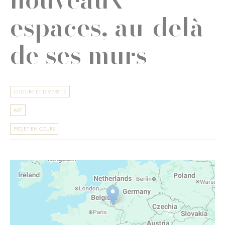
espaces, au-delà
de ses murs
CULTURE ET DIVERSITÉ
ART
PROJET EN COURS