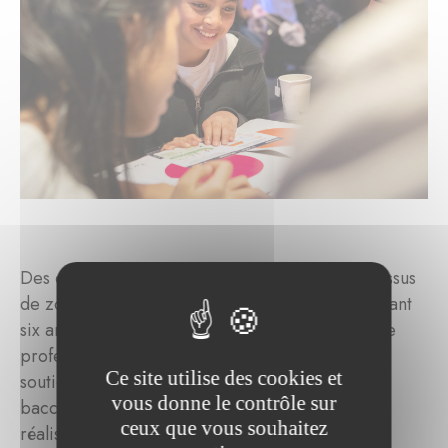
Des élèves très motivés, âgés de 11 à 18 ans et issus
de zones défavorisées, sont accompagnés pendant
six ans par des mentors dévoués, issus du monde
professionnel et éducatif. En leur apportant un
Ce site utilise des cookies et
soutien de qualité jusqu'à l'obtention du
vous donne le contrôle sur
baccalauréat, ces derniers sont en mesure de
ceux que vous souhaitez
réaliser leur plein potentiel.